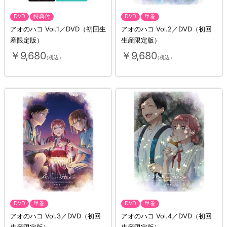
DVD
特典付
DVD
単巻
アオのハコ Vol.1／DVD（初回生
アオのハコ Vol.2／DVD（初回
産限定版）
生産限定版）
￥9,680
￥9,680
（税込）
（税込）
DVD
単巻
DVD
単巻
アオのハコ Vol.3／DVD（初回
アオのハコ Vol.4／DVD（初回