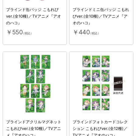
ブラインド缶バッジ こもれび
ブラインドミニ缶バッジ こもれ
ver.(全10種)／TVアニメ『アオ
びver.(全10種)／TVアニメ『ア
のハコ』
オのハコ』
￥550
￥440
（税込）
（税込）
ブラインドアクリルマグネット
ブラインドフォトカードコレク
こもれびver.(全10種)／TVアニ
ション こもれびver.(全12種)／
メ『アオのハコ』
TVアニメ『アオのハコ』