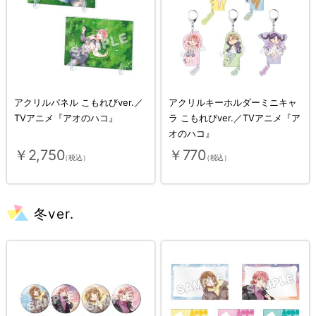
アクリルパネル こもれびver.／
アクリルキーホルダーミニキャ
TVアニメ『アオのハコ』
ラ こもれびver.／TVアニメ『ア
オのハコ』
￥2,750
￥770
（税込）
（税込）
冬ver.