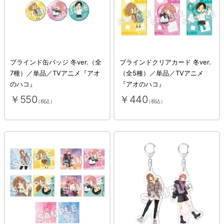
ブラインド缶バッジ 冬ver.（全
ブラインドクリアカード 冬ver.
7種）／単品／TVアニメ『アオ
（全5種）／単品／TVアニメ
のハコ』
『アオのハコ』
￥550
￥440
（税込）
（税込）