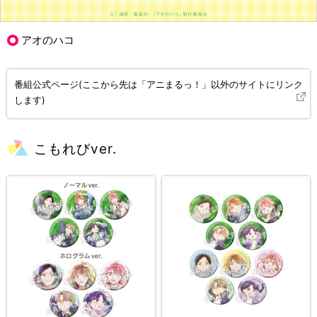
アオのハコ
番組公式ページ(ここから先は「アニまるっ！」以外のサイトにリンク
します)
こもれびver.