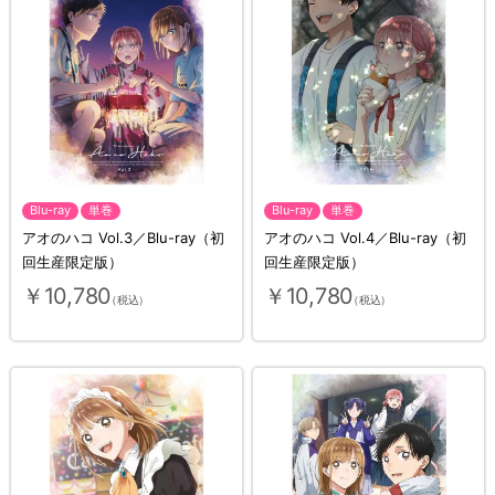
Blu-ray
単巻
Blu-ray
単巻
アオのハコ Vol.3／Blu-ray（初
アオのハコ Vol.4／Blu-ray（初
回生産限定版）
回生産限定版）
￥10,780
￥10,780
（税込）
（税込）