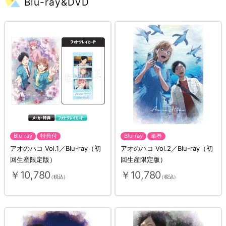
Blu-ray&DVD
Blu-ray
特典付
Blu-ray
単巻
アオのハコ Vol.1／Blu-ray（初
アオのハコ Vol.2／Blu-ray（初
回生産限定版）
回生産限定版）
￥10,780
￥10,780
（税込）
（税込）