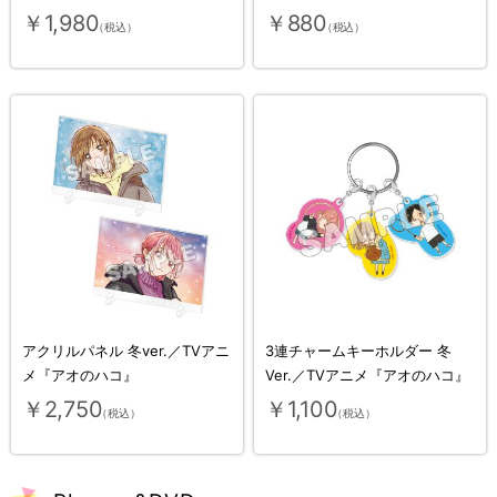
￥1,980
￥880
（税込）
（税込）
アクリルパネル 冬ver.／TVアニ
3連チャームキーホルダー 冬
メ『アオのハコ』
Ver.／TVアニメ『アオのハコ』
￥2,750
￥1,100
（税込）
（税込）