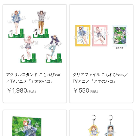
アクリルスタンド こもれびver.
クリアファイル こもれびver.／
／TVアニメ『アオのハコ』
TVアニメ『アオのハコ』
￥1,980
￥550
（税込）
（税込）