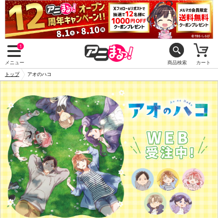
1
メニュー
商品検索
カート
トップ
アオのハコ