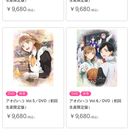
生産限定版）
生産限定版）
￥9,680
￥9,680
（税込）
（税込）
DVD
単巻
DVD
単巻
アオのハコ Vol.5／DVD（初回
アオのハコ Vol.6／DVD（初回
生産限定版）
生産限定版）
￥9,680
￥9,680
（税込）
（税込）