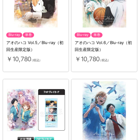
Blu-ray
単巻
Blu-ray
単巻
アオのハコ Vol.5／Blu-ray（初
アオのハコ Vol.6／Blu-ray（初
回生産限定版）
回生産限定版）
￥10,780
￥10,780
（税込）
（税込）