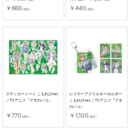
￥660
￥440
（税込）
（税込）
ステッカーシート こもれびver.
レイヤーアクリルキーホルダー
／TVアニメ『アオのハコ』
こもれびver.／TVアニメ『アオ
のハコ』
￥770
￥1,100
（税込）
（税込）