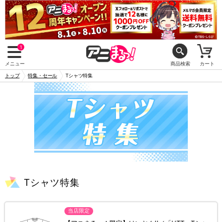
1
メニュー
商品検索
カート
トップ
特集・セール
Tシャツ特集
Tシャツ特集
当店限定