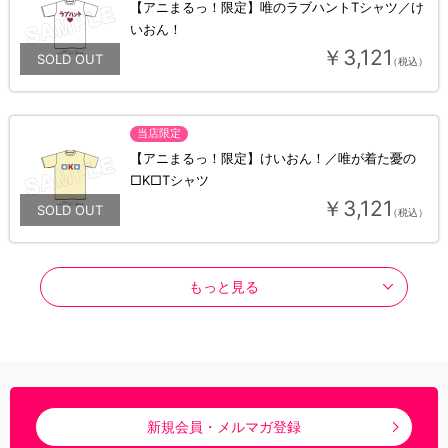
【アニまるっ！限定】唯のラブハントTシャツ／け
いおん！
￥3,121
（税込）
当店限定
【アニまるっ！限定】けいおん！／唯が着た憂の
□K□Tシャツ
￥3,121
（税込）
もっと見る
新規会員・メルマガ登録