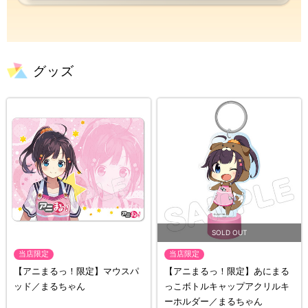
グッズ
当店限定
当店限定
【アニまるっ！限定】マウスパ
【アニまるっ！限定】あにまる
ッド／まるちゃん
っこボトルキャップアクリルキ
ーホルダー／まるちゃん