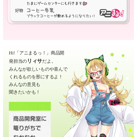
Hi!「アニまるっ！」商品開
リィサ
発担当の
だよ。
みんなが欲しいものや喜んで
くれるものを形にするよ！
みんなの意見も
聞きたいかも！