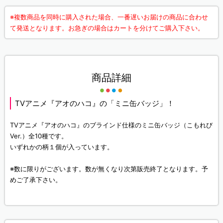
※複数商品を同時に購入された場合、一番遅いお届けの商品に合わせ
て発送となります。お急ぎの場合はカートを分けてご購入下さい。
商品詳細
TVアニメ『アオのハコ』の「ミニ缶バッジ」！
TVアニメ『アオのハコ』のブラインド仕様のミニ缶バッジ（こもれび
Ver.）全10種です。
いずれかの柄１個が入っています。
※数に限りがございます。数が無くなり次第販売終了となります。予
めご了承下さい。