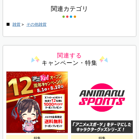
関連カテゴリ
雑貨
>
その他雑貨
関連する
キャンペーン・特集
特集
特集