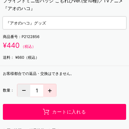
ブラインドミニ缶バッジ こもれびver.(全10種)／TVアニメ
『アオのハコ』
『アオのハコ』グッズ
商品番号：
P2122856
¥440
（税込）
送料：
¥660（税込）
お客様都合での返品・交換はできません。
数量：
カートに入れる