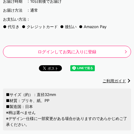
お届け時期 ：
10日前後でお届け
お届け方法 ：
通常
お支払い方法：
代引き
クレジットカード
後払い
Amazon Pay
ログインしてお気に入りに登録
ご利用ガイド
■サイズ（約）：直径32mm
■材質：ブリキ、紙、PP
■製造国：日本
※柄は選べません
※デザイン･仕様に一部変更がある場合がありますのであらかじめご了
承ください。