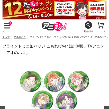
1
メニュー
商品検索
カート
トップ
アオのハコ
ブラインドミニ缶バッジ こもれびver.(全10種)／TVアニメ『アオのハコ』
ブラインドミニ缶バッジ こもれびver.(全10種)／TVアニメ
『アオのハコ』