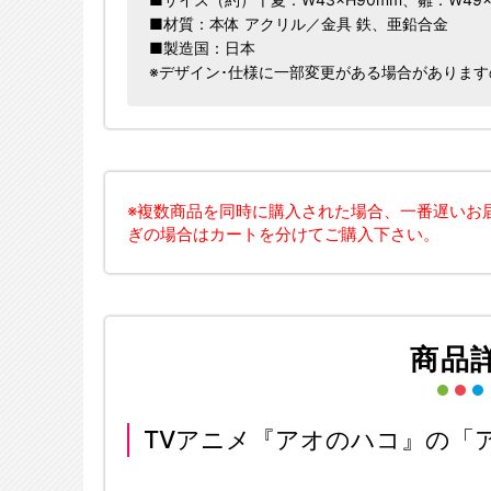
■材質：本体 アクリル／金具 鉄、亜鉛合金
■製造国：日本
※デザイン･仕様に一部変更がある場合がありま
※複数商品を同時に購入された場合、一番遅いお
ぎの場合はカートを分けてご購入下さい。
商品
TVアニメ『アオのハコ』の「