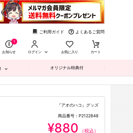
ご利用ガイド
よくあるご質問
1
お知らせ
ログイン
お気に入り
カート
オリジナル特典付
リ
『アオのハコ』グッズ
商品番号：
P2122848
¥880
（税込）