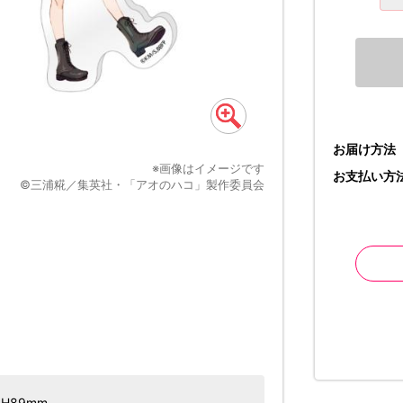
お届け方法
※画像はイメージです
お支払い方
©三浦糀／集英社・「アオのハコ」製作委員会
H89mm