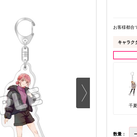
お客様都合
キャラク
千
数量：