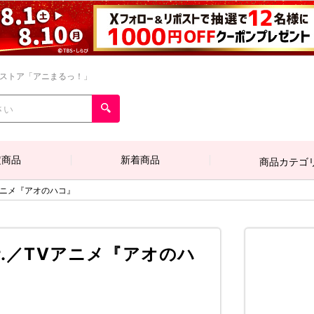
ンストア「アニまるっ！」
定商品
新着商品
商品カテゴ
Vアニメ『アオのハコ』
r.／TVアニメ『アオのハ