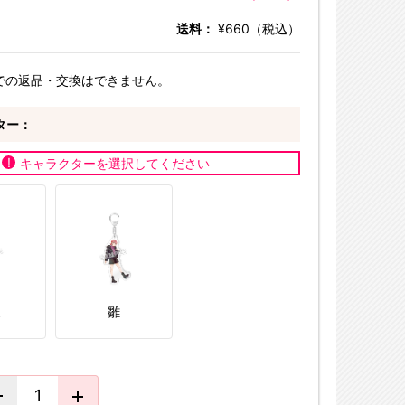
送料：
¥660（税込）
での返品・交換はできません。
ター：
キャラクターを選択してください
夏
雛