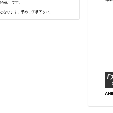
キャ
er.）です。
了となります。予めご了承下さい。
ANI