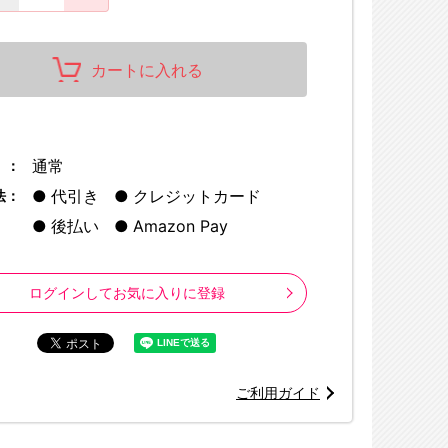
カートに入れる
通常
 ：
※画像はイメージ
代引き
クレジットカード
法：
©三浦糀／集英社・「アオのハコ」製作委
後払い
Amazon Pay
ログインしてお気に入りに登録
ご利用ガイド