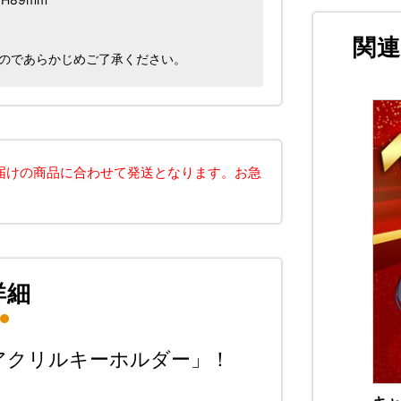
関
すのであらかじめご了承ください。
届けの商品に合わせて発送となります。お急
詳細
アクリルキーホルダー」！