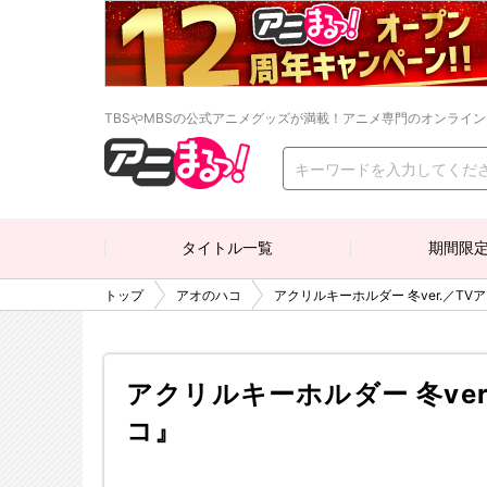
TBSやMBSの公式アニメグッズが満載！アニメ専門のオンライ
タイトル一覧
期間限
トップ
アオのハコ
アクリルキーホルダー 冬ver.／T
アクリルキーホルダー 冬ve
コ』