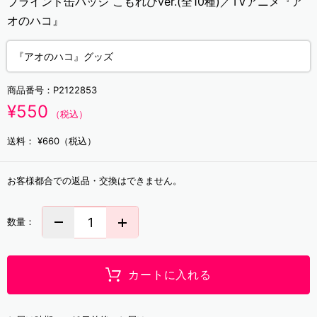
ブラインド缶バッジ こもれびver.(全10種)／TVアニメ『ア
オのハコ』
『アオのハコ』グッズ
商品番号：
P2122853
¥550
（税込）
送料：
¥660（税込）
お客様都合での返品・交換はできません。
数量：
カートに入れる