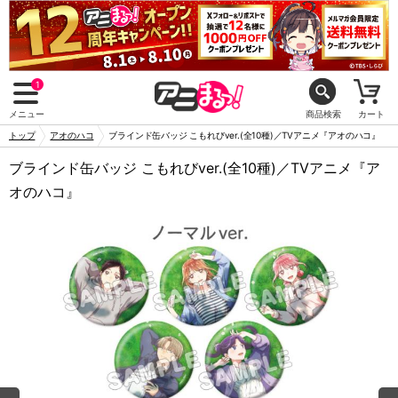
1
メニュー
商品検索
カート
トップ
アオのハコ
ブラインド缶バッジ こもれびver.(全10種)／TVアニメ『アオのハコ』
ブラインド缶バッジ こもれびver.(全10種)／TVアニメ『ア
オのハコ』