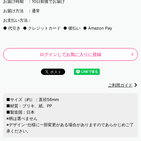
お届け時期 ：
10日前後でお届け
お届け方法 ：
通常
お支払い方法：
代引き
クレジットカード
後払い
Amazon Pay
ログインしてお気に入りに登録
ご利用ガイド
■サイズ（約）：直径56mm
■材質：ブリキ、紙、PP
■製造国：日本
※柄は選べません
※デザイン･仕様に一部変更がある場合がありますのであらかじめご了
承ください。