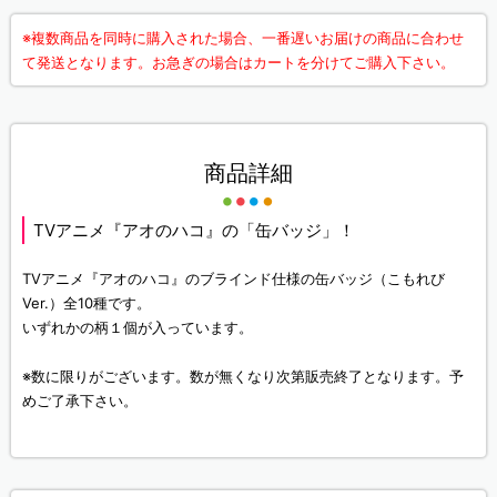
※複数商品を同時に購入された場合、一番遅いお届けの商品に合わせ
て発送となります。お急ぎの場合はカートを分けてご購入下さい。
商品詳細
TVアニメ『アオのハコ』の「缶バッジ」！
TVアニメ『アオのハコ』のブラインド仕様の缶バッジ（こもれび
Ver.）全10種です。
いずれかの柄１個が入っています。
※数に限りがございます。数が無くなり次第販売終了となります。予
めご了承下さい。