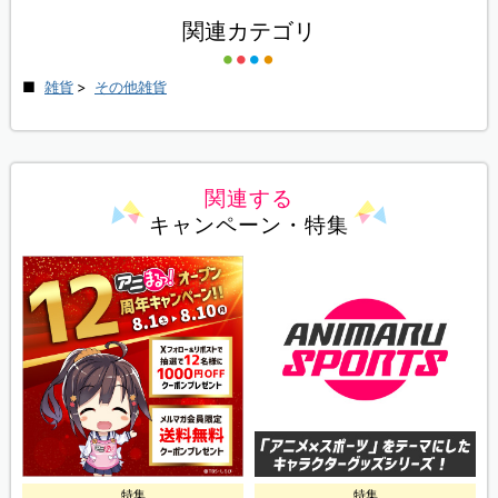
関連カテゴリ
雑貨
>
その他雑貨
関連する
キャンペーン・特集
特集
特集