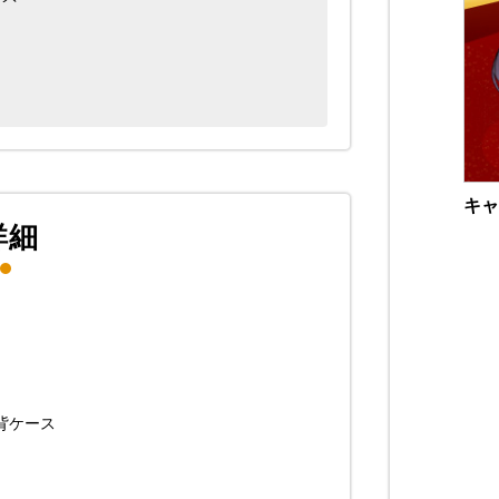
キャ
詳細
背ケース