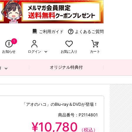
ご利用ガイド
よくあるご質問
1
お知らせ
ログイン
お気に入り
カート
オリジナル特典付
リ
「アオのハコ」のBlu-ray＆DVDが登場！
商品番号：
P2114801
¥10,780
（税込）