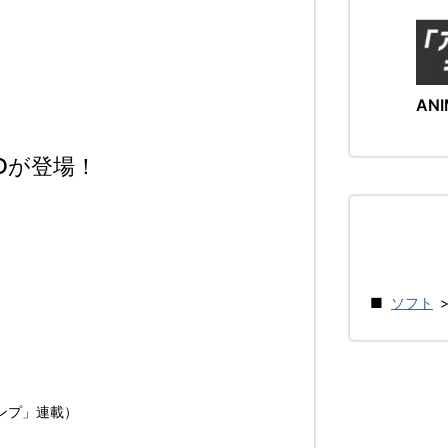
ANI
VDが登場！
ソフト
ンプ」連載）