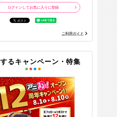
ログインしてお気に入りに登録
ご利用ガイド
※画像はイメージ
©三浦糀／集英社・「アオのハコ」製作委
連するキャンペーン・特集