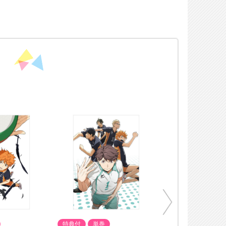
特典付
単巻