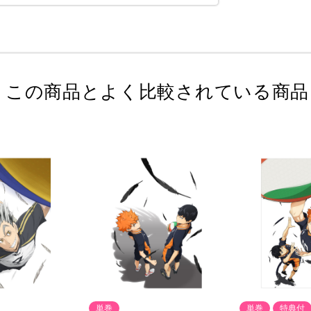
この商品とよく比較されている商品
単巻
単巻
特典付