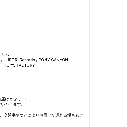
ィルム
IRORI Records / PONY CANYON)
Y'S FACTORY）
お届けとなります。
けいたします。
び、交通事情などによりお届けが遅れる場合もご