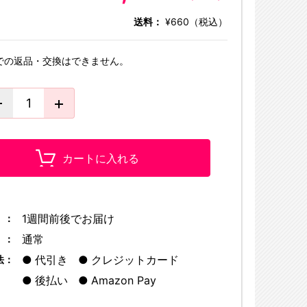
送料：
¥660（税込）
での返品・交換はできません。
カートに入れる
1週間前後でお届け
 ：
通常
 ：
代引き
クレジットカード
法：
後払い
Amazon Pay