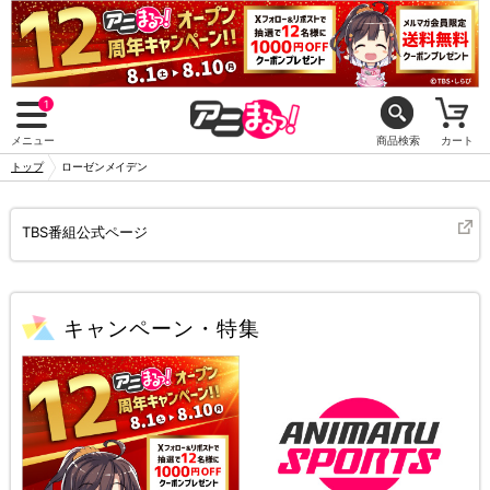
1
メニュー
商品検索
カート
トップ
ローゼンメイデン
TBS番組公式ページ
キャンペーン・特集