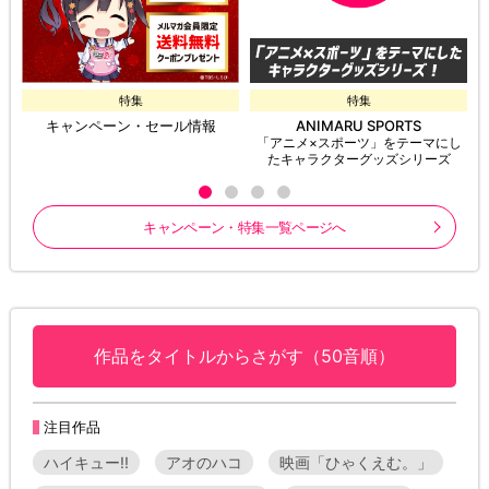
特集
特集
キャンペーン・セール情報
ANIMARU SPORTS
「アニメ×スポーツ」をテーマにし
たキャラクターグッズシリーズ
キャンペーン・特集一覧ページへ
作品をタイトルからさがす（50音順）
注目作品
ハイキュー!!
アオのハコ
映画「ひゃくえむ。」