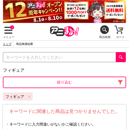
1
メニュー
商品検索
カート
トップ
商品検索結果
フィギュア
絞り込む
フィギュア
キーワードに関連した商品は見つかりませんでした。
キーワードに入力間違いがないかご確認ください。