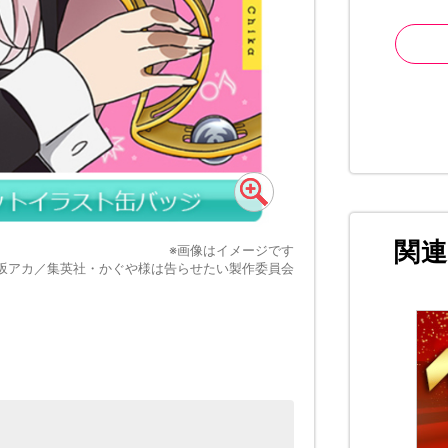
関
※画像はイメージです
赤坂アカ／集英社・かぐや様は告らせたい製作委員会