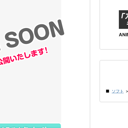
ANI
ソフト