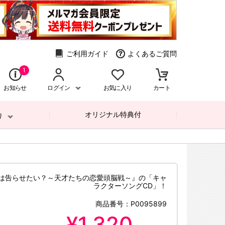
ご利用ガイド
よくあるご質問
1
お知らせ
ログイン
お気に入り
カート
オリジナル特典付
リ
は告らせたい？～天才たちの恋愛頭脳戦～』の「キャ
ラクターソングCD」！
商品番号：
P0095899
¥1,320