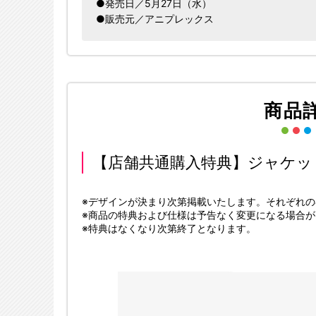
●発売日／5月27日（水）
●販売元／アニプレックス
商品
【店舗共通購入特典】ジャケッ
※デザインが決まり次第掲載いたします。それぞれ
※商品の特典および仕様は予告なく変更になる場合が
※特典はなくなり次第終了となります。