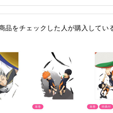
商品をチェックした人が購入してい
単巻
単巻
特典付