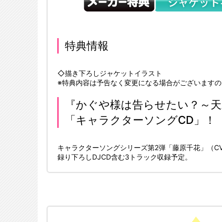
特典情報
◇描き下ろしジャケットイラスト
※特典内容は予告なく変更になる場合がございます
『かぐや様は告らせたい？～天
「キャラクターソングCD」！
キャラクターソングシリーズ第2弾「藤原千花」（C
録り下ろしDJCD含む3トラック収録予定。