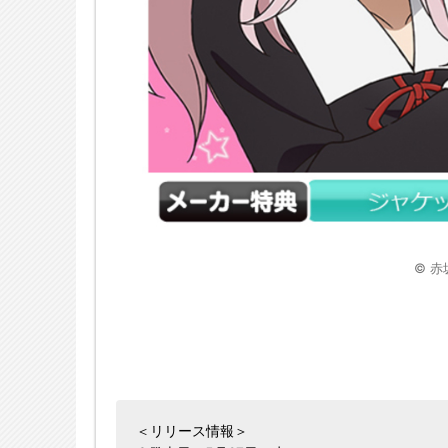
© 
＜リリース情報＞