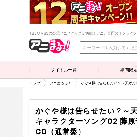
TBSやMBSの公式アニメグッズが満載！アニメ専門のオンライ
タイトル一覧
期間限
トップ
アニまるっ！
かぐや様は告らせたい？～天才た
かぐや様は告らせたい？～
キャラクターソング02 藤
CD（通常盤）