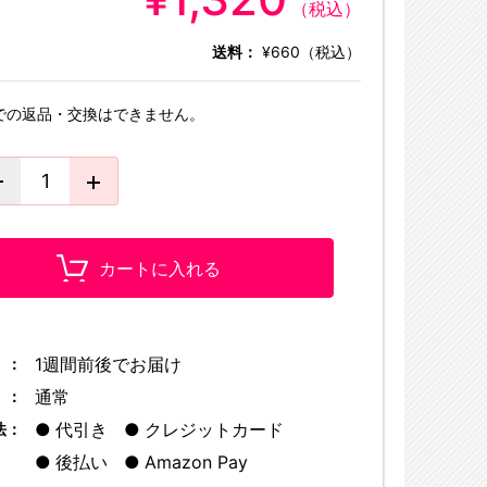
（税込）
送料：
¥660（税込）
での返品・交換はできません。
カートに入れる
1週間前後でお届け
 ：
通常
 ：
代引き
クレジットカード
法：
後払い
Amazon Pay