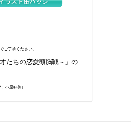
のでご了承ください。
才たちの恋愛頭脳戦～』の
V：小原好美）