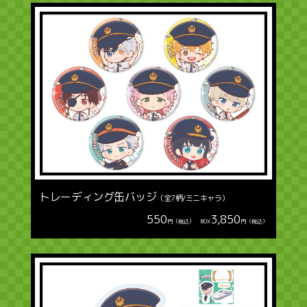
トレーディング缶バッジ
（全7柄/ミニキャラ）
550
3,850
円（税込） BOX
円（税込）