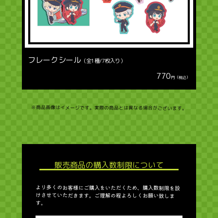
フレークシール
（全1種/7枚入り）
770
円（税込）
※商品画像はイメージです。実際の商品とは異なる場合がございます。
販売商品の購入数制限について
より多くのお客様にご購入をいただくため、購入数制限を設
けさせていただきます。ご理解の程よろしくお願い致しま
す。