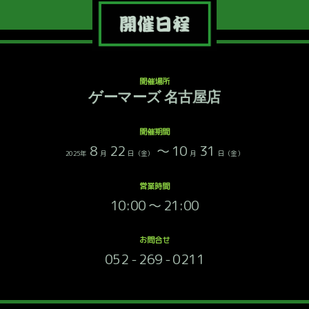
開催場所
ゲーマーズ
名古屋店
開催期間
8
22
～ 10
31
2025年
月
日（金）
月
日（金）
営業時間
10:00 ～ 21:00
お問合せ
052 - 269 - 0211