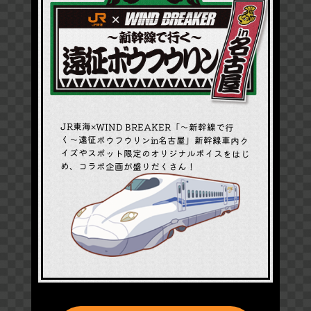
JR東海×WIND BREAKER「〜新幹線で行
く〜遠征ボウフウリンin名古屋」新幹線車内ク
イズやスポット限定のオリジナルボイスをはじ
め、コラボ企画が盛りだくさん！