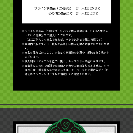
ブラインド商品（BOX販売）：
お一人様2BOXまで
その他の商品全て：
お一人様2点まで
※ブラインド商品（BOX有り）をバラで購入の場合は、2BOXの中に入
っている個数分まで購入いただけます。
（1BOX7個入りの商品であれば、バラで14個まで購入可能です）
※会場内で販売する「一般販売商品」は購入制限の対象ではございませ
ん。
※商品の販売状況により、予告なく制限数の変更や、解除を行う場合が
ございます。
※購入制限はアイテム単位では無く、キャラクター単位になります。
※在庫状況について個別でのお問い合わせにはお答えできません。グッ
ズの在庫・販売状況につきましては、ゲーマーズ名古屋店公式X「#
遠征ボウフウリングッズ販売情報」をご確認ください。