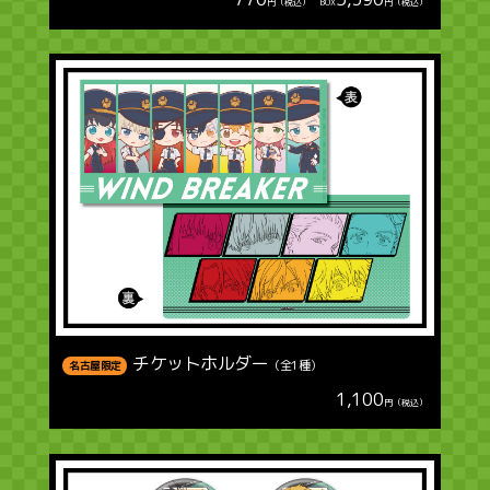
円（税込） BOX
円（税込）
チケットホルダー
（全1種）
名古屋限定
1,100
円（税込）