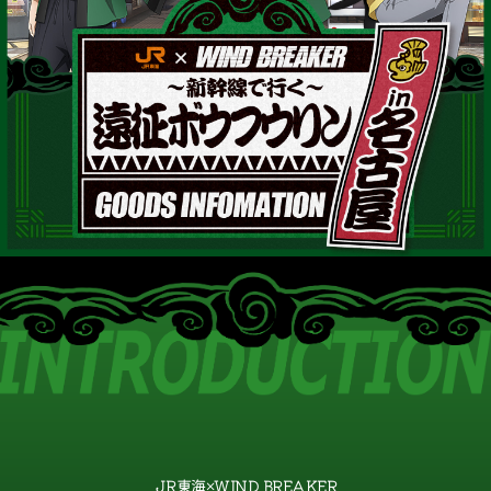
JR東海×WIND BREAKER