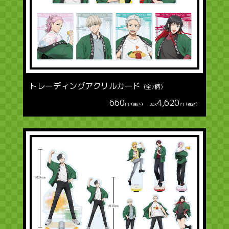
トレーディングアクリルカード
（全7柄）
660
4,620
円（税込） BOX
円（税込）