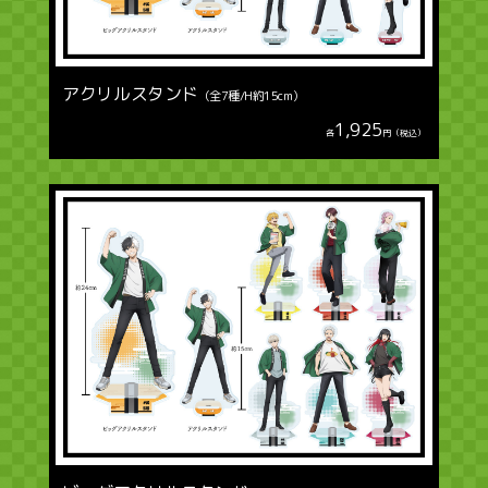
アクリルスタンド
（全7種/H約15cm）
1,925
各
円（税込）