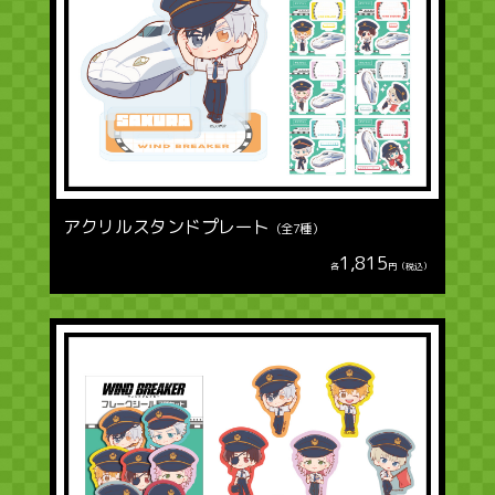
アクリルスタンドプレート
（全7種）
1,815
各
円（税込）