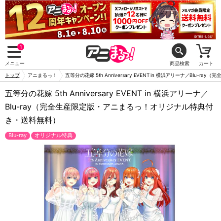
1
メニュー
商品検索
カート
トップ
アニまるっ！
五等分の花嫁 5th Anniversary EVENT in 横浜アリーナ／Bl
五等分の花嫁 5th Anniversary EVENT in 横浜アリーナ／
Blu-ray（完全生産限定版・アニまるっ！オリジナル特典付
き・送料無料）
Blu-ray
オリジナル特典