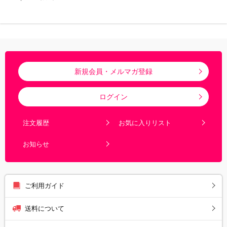
るっ！オリジナル特典付き・送
料無料）
新規会員・メルマガ登録
ログイン
注文履歴
お気に入りリスト
お知らせ
ご利用ガイド
送料について