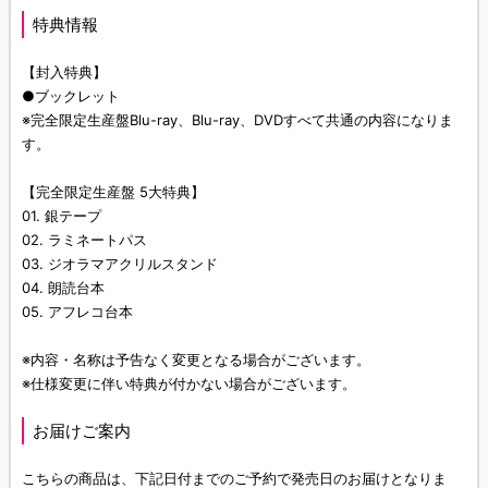
特典情報
【封入特典】
●ブックレット
※完全限定生産盤Blu-ray、Blu-ray、DVDすべて共通の内容になりま
す。
【完全限定生産盤 5大特典】
01. 銀テープ
02. ラミネートパス
03. ジオラマアクリルスタンド
04. 朗読台本
05. アフレコ台本
※内容・名称は予告なく変更となる場合がございます。
※仕様変更に伴い特典が付かない場合がございます。
お届けご案内
こちらの商品は、下記日付までのご予約で発売日のお届けとなりま