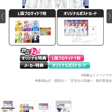
※画像はイメージです
©春場ねぎ・講談社／「五等分の花嫁∽」製作委員会