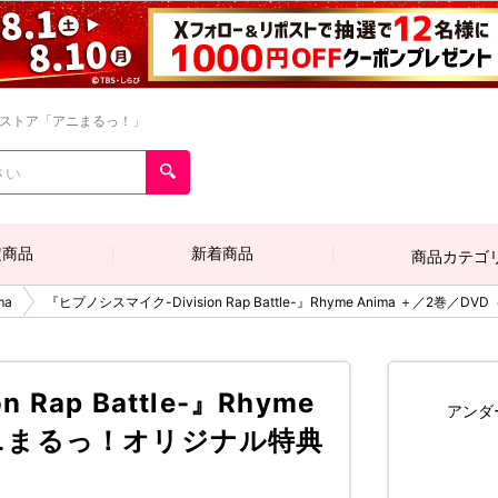
ンストア「アニまるっ！」
定商品
新着商品
商品カテゴ
ma
『ヒプノシスマイク-Division Rap Battle-』Rhyme Anima ＋
Rap Battle-』Rhyme
アンダ
（アニまるっ！オリジナル特典