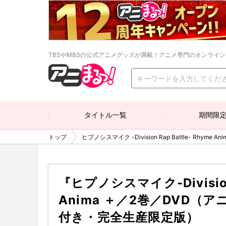
TBSやMBSの公式アニメグッズが満載！アニメ専門のオンライ
タイトル一覧
期間限
トップ
ヒプノシスマイク -Division Rap Battle- Rhyme Ani
『ヒプノシスマイク-Division 
Anima ＋／2巻／DVD
付き・完全生産限定版）