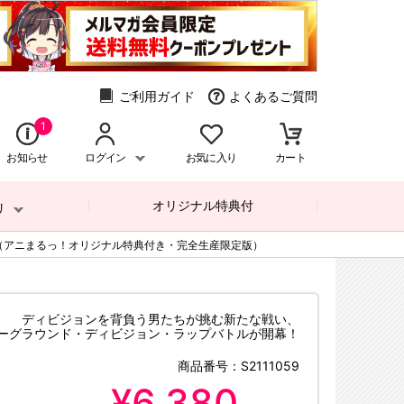
ご利用ガイド
よくあるご質問
1
お知らせ
ログイン
お気に入り
カート
オリジナル特典付
リ
／2巻／DVD（アニまるっ！オリジナル特典付き・完全生産限定版）
ディビジョンを背負う男たちが挑む新たな戦い、
ーグラウンド・ディビジョン・ラップバトルが開幕！
商品番号：
S2111059
¥6,380