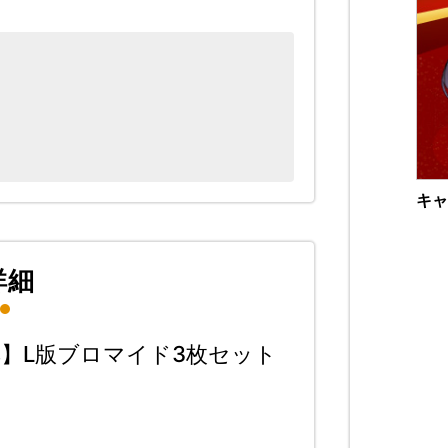
キャ
詳細
】L版ブロマイド3枚セット