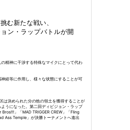
が挑む新たな戦い、
ジョン・ラップバトルが開
人の精神に干渉する特殊なマイクにとって代わ
感神経等に作用し、様々な状態にすることが可
地区は決められた分の他の領土を獲得することが
るようになった。第二回ディビジョン・ラップ
!!!」「MAD TRIGGER CREW」「Fling
 Ass Temple」が決勝トーナメントへ進出