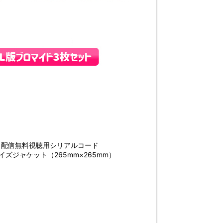
＆配信無料視聴用シリアルコード
ズジャケット（265mm×265mm）