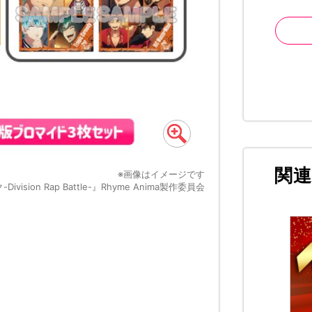
関
※画像はイメージです
ision Rap Battle-』Rhyme Anima製作委員会