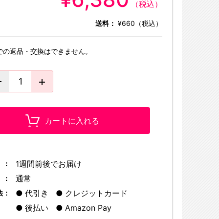
（税込）
送料：
¥660（税込）
での返品・交換はできません。
カートに入れる
1週間前後でお届け
 ：
通常
 ：
代引き
クレジットカード
法：
後払い
Amazon Pay