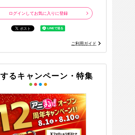
ログインしてお気に入りに登録
ご利用ガイド
連するキャンペーン・特集
※画像はイメージ
©『ヒプノシスマイク-Division Rap Battle-』Rhyme Anima製作