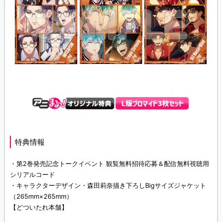
特典情報
・第2巻発売記念トークイベント 観覧無料招待応募＆配信無料視聴用
シリアルコード
・キャラクターデザイン・森田莉奈描き下ろしBigサイズジャケット
（265mm×265mm）
【どついたれ本舗】