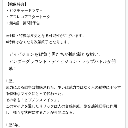
【映像特典】
・ピクチャードラマ＋
・アフレコアフタートーク
・第4話・第5話予告
※仕様・特典は変更となる可能性がございます。
※特典はなくなり次第終了となります。
ディビジョンを背負う男たちが挑む新たな戦い、
アンダーグラウンド・ディビジョン・ラップバトルが開
幕！
H歴。
武力による戦争は根絶された。争いは武力ではなく人の精神に干渉す
る特殊なマイクにとって代わった。
その名も「ヒプノシスマイク」。
このマイクを通したリリックは人の交感神経、副交感神経等に作用
し、様々な状態にすることが可能になる。
H歴3年。