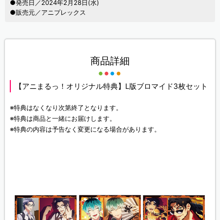
●発売日／2024年2月28日(水)
●販売元／アニプレックス
商品詳細
【アニまるっ！オリジナル特典】L版ブロマイド3枚セット
※特典はなくなり次第終了となります。
※特典は商品と一緒にお届けします。
※特典の内容は予告なく変更になる場合があります。