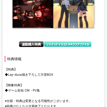
特典情報
【特典】
◆Lay-duce描き下ろし三方背BOX
【映像特典】
◆ゲーム告知 CM・PV集
※仕様・特典は変更となる可能性がございます。
※特典はなくなり次第終了となります。