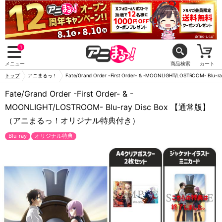
1
メニュー
商品検索
カート
トップ
アニまるっ！
Fate/Grand Order -First Order- & -MOONLIGHT/LOSTRO
Fate/Grand Order -First Order- & -
MOONLIGHT/LOSTROOM- Blu-ray Disc Box 【通常版】
（アニまるっ！オリジナル特典付き）
Blu-ray
オリジナル特典