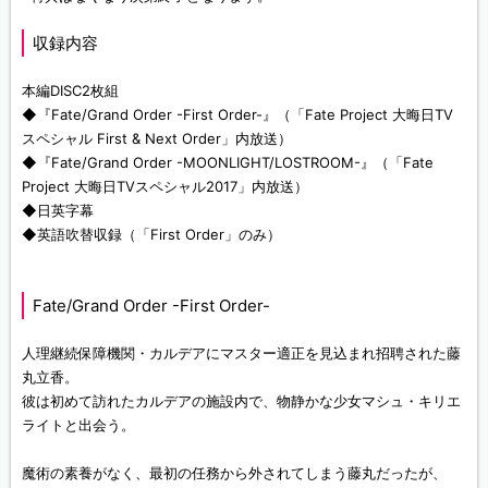
収録内容
本編DISC2枚組
◆『Fate/Grand Order -First Order-』（「Fate Project 大晦日TV
スペシャル First & Next Order」内放送）
◆『Fate/Grand Order -MOONLIGHT/LOSTROOM-』（「Fate
Project 大晦日TVスペシャル2017」内放送）
◆日英字幕
◆英語吹替収録（「First Order」のみ）
Fate/Grand Order -First Order-
人理継続保障機関・カルデアにマスター適正を見込まれ招聘された藤
丸立香。
彼は初めて訪れたカルデアの施設内で、物静かな少女マシュ・キリエ
ライトと出会う。
魔術の素養がなく、最初の任務から外されてしまう藤丸だったが、