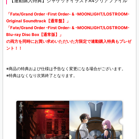
【連動購入特典】ジャケットイラストA4クリアファイル
「Fate/Grand Order -First Order- & -MOONLIGHT/LOSTROOM-
Original Soundtrack【通常盤】」
「Fate/Grand Order -First Order- & -MOONLIGHT/LOSTROOM-
Blu-ray Disc Box【通常版】」
の両方を同時にお買い求めいただいた方限定で連動購入特典もプレゼ
ント！！
※商品の特典および仕様は予告なく変更になる場合がございます。
※特典はなくなり次第終了となります。