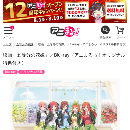
1
メニュー
商品検索
カート
トップ
五等分の花嫁
映画「五等分の花嫁」／Blu-ray（アニまるっ！オリジナル特典付き）
映画「五等分の花嫁」／Blu-ray（アニまるっ！オリジナル
特典付き）
Blu-ray
オリジナル特典