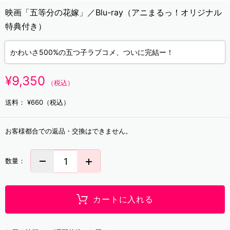
映画「五等分の花嫁」／Blu-ray（アニまるっ！オリジナル
特典付き）
かわいさ500%の五つ子ラブコメ、ついに完結ー！
¥9,350
（税込）
送料：
¥660（税込）
お客様都合での返品・交換はできません。
数量：
カートに入れる