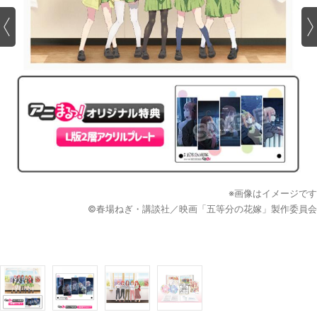
※画像はイメージです
©春場ねぎ・講談社／映画「五等分の花嫁」製作委員会