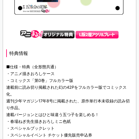
特典情報
■仕様・特典（全形態共通）
・アニメ描きおろしケース
・コミックス「第0巻」フルカラー版
連載前に読み切り掲載された幻の42Pをフルカラー版でコミックス
化。
週刊少年マガジン17年8号に掲載された、原作単行本未収録の読み切
り作品。
連載バージョンとはひと味違う五つ子を楽しめる！
・春場ねぎ先生描きおろしミニ色紙
・スペシャルブックレット
・スペシャルイベント チケット優先販売申込券