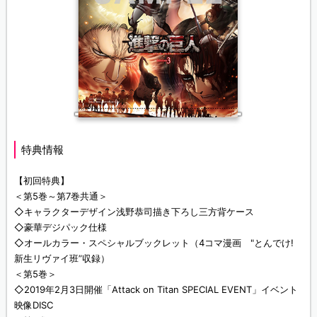
特典情報
【初回特典】
＜第5巻～第7巻共通＞
◇キャラクターデザイン浅野恭司描き下ろし三方背ケース
◇豪華デジパック仕様
◇オールカラー・スペシャルブックレット（4コマ漫画 "とんでけ!
新生リヴァイ班”収録）
＜第5巻＞
◇2019年2月3日開催「Attack on Titan SPECIAL EVENT」イベント
映像DISC