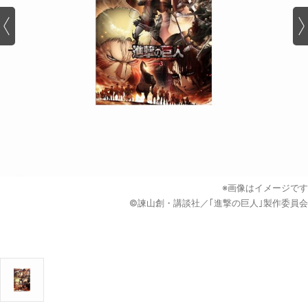
※画像はイメージです
©諫山創・講談社／｢進撃の巨人｣製作委員会