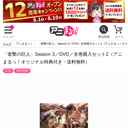
1
メニュー
商品検索
カート
トップ
アニまるっ！
「進撃の巨人」Season 3／DVD／全巻購入セット2（アニまるっ！
「進撃の巨人」Season 3／DVD／全巻購入セット2（アニ
まるっ！オリジナル特典付き・送料無料）
DVD
送料無料