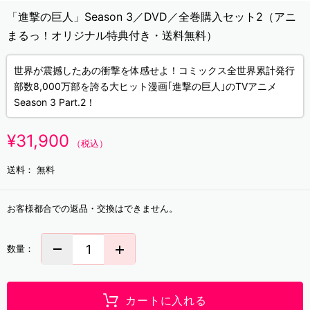
「進撃の巨人」Season 3／DVD／全巻購入セット2（アニ
まるっ！オリジナル特典付き・送料無料）
世界が震撼したあの衝撃を体感せよ！コミックス全世界累計発行
部数8,000万部を誇る大ヒット漫画｢進撃の巨人｣のTVアニメ
Season 3 Part.2！
¥31,900
（税込）
送料：
無料
お客様都合での返品・交換はできません。
数量：
カートに入れる