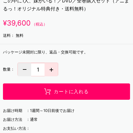
この中に1人、妹がいる！／DVD／全巻購入セット（アニま
るっ！オリジナル特典付き・送料無料）
¥39,600
（税込）
送料：
無料
パッケージ未開封に限り、返品・交換可能です。
数量：
カートに入れる
お届け時期 ：
1週間～10日前後でお届け
お届け方法 ：
通常
お支払い方法：