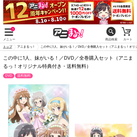
1
メニュー
商品検索
カート
トップ
アニまるっ！
この中に1人、妹がいる！／DVD／全巻購入セット（アニまるっ！オリ
この中に1人、妹がいる！／DVD／全巻購入セット（アニま
るっ！オリジナル特典付き・送料無料）
DVD
送料無料