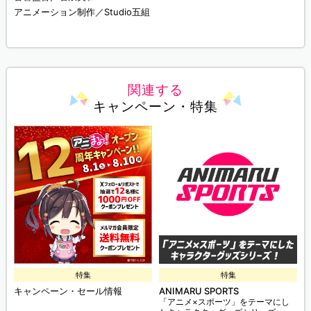
アニメーション制作／Studio五組
関連する
キャンペーン・特集
特集
特集
キャンペーン・セール情報
ANIMARU SPORTS
「アニメ×スポーツ」をテーマにし