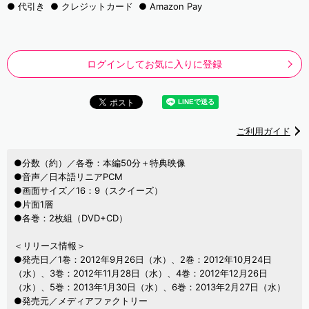
代引き
クレジットカード
Amazon Pay
ログインしてお気に入りに登録
ご利用ガイド
●分数（約）／各巻：本編50分＋特典映像
●音声／日本語リニアPCM
●画面サイズ／16：9（スクイーズ）
●片面1層
●各巻：2枚組（DVD+CD）
＜リリース情報＞
●発売日／1巻：2012年9月26日（水）、2巻：2012年10月24日
（水）、3巻：2012年11月28日（水）、4巻：2012年12月26日
（水）、5巻：2013年1月30日（水）、6巻：2013年2月27日（水）
●発売元／メディアファクトリー