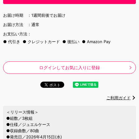
お届け時期 ：
1週間前後でお届け
お届け方法 ：
通常
お支払い方法：
代引き
クレジットカード
後払い
Amazon Pay
ログインしてお気に入りに登録
ご利用ガイド
＜リリース情報＞
●組数／3枚組
●仕様／ジュエルケース
●収録曲数／80曲
●発売日／2026年4月15日(水)