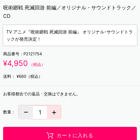
呪術廻戦 死滅回游 前編／オリジナル・サウンドトラック／
CD
TV アニメ『呪術廻戦 死滅回游 前編』 オリジナル･サウンドトラ
ックが発売決定！
商品番号：
P2121754
¥4,950
（税込）
送料：
¥660（税込）
お客様都合での返品・交換はできません。
数量：
カートに入れる