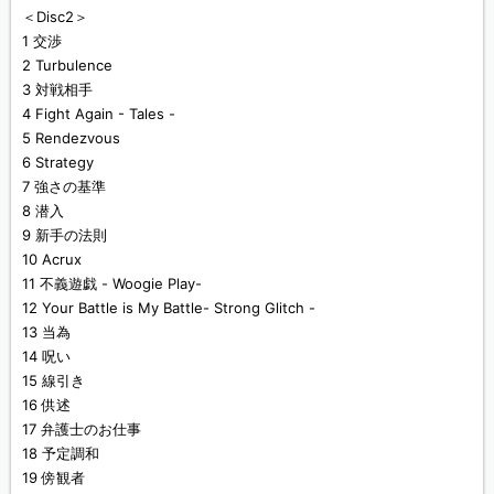
＜Disc2＞
1 交渉
2 Turbulence
3 対戦相手
4 Fight Again - Tales -
5 Rendezvous
6 Strategy
7 強さの基準
8 潜入
9 新手の法則
10 Acrux
11 不義遊戯 - Woogie Play-
12 Your Battle is My Battle- Strong Glitch -
13 当為
14 呪い
15 線引き
16 供述
17 弁護士のお仕事
18 予定調和
19 傍観者