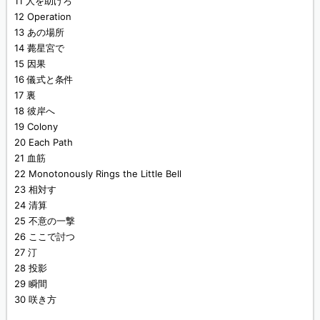
11 人を助けろ
12 Operation
13 あの場所
14 薨星宮で
15 因果
16 儀式と条件
17 裏
18 彼岸へ
19 Colony
20 Each Path
21 血筋
22 Monotonously Rings the Little Bell
23 相対す
24 清算
25 不意の一撃
26 ここで討つ
27 汀
28 投影
29 瞬間
30 咲き方