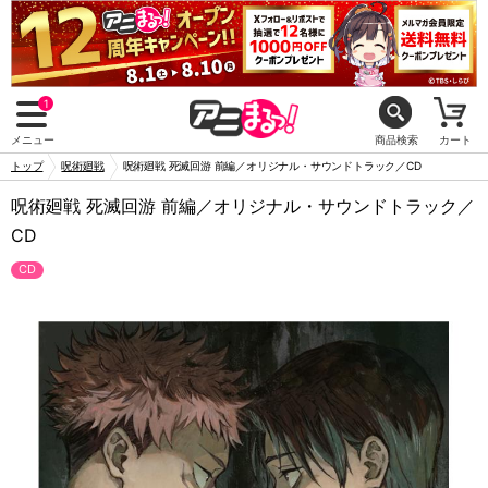
1
メニュー
商品検索
カート
トップ
呪術廻戦
呪術廻戦 死滅回游 前編／オリジナル・サウンドトラック／CD
呪術廻戦 死滅回游 前編／オリジナル・サウンドトラック／
CD
CD