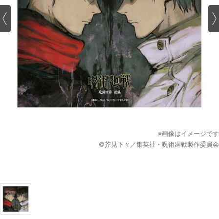
※画像はイメージです
©芥見下々／集英社・呪術廻戦製作委員会