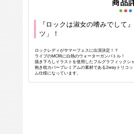
商品
『ロックは淑女の嗜みでして
ツ」！
ロックレディがサマーフェスに出演決定！？
ライブのMC時に白熱のウォーターガンバトル！
描き下ろしイラストを使用したフルグラフィックシ
抱き枕カバープレミアムの素材である2wayトリコ
ム仕様になっています。