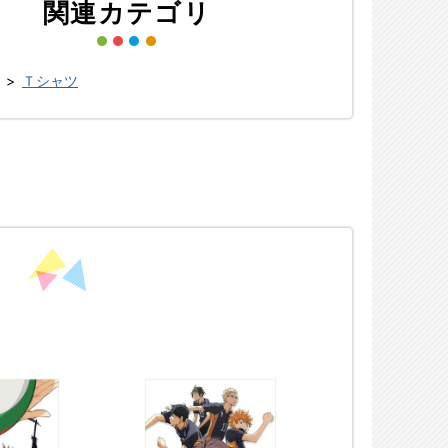
関連カテゴリ
>
Ｔシャツ