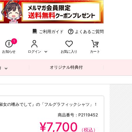
ご利用ガイド
よくあるご質問
1
お知らせ
ログイン
お気に入り
カート
オリジナル特典付
リ
淑女の嗜みでして』の「フルグラフィックシャツ」！
商品番号：
P2119452
¥7,700
（税込）