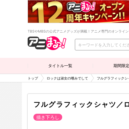
TBSやMBSの公式アニメグッズが満載！アニメ専門のオンライ
タイトル一覧
期間限
トップ
ロックは淑女の嗜みでして
フルグラフィックシ
フルグラフィックシャツ／
描き下ろし