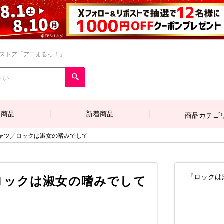
ンストア「アニまるっ！」
定商品
新着商品
商品カテゴ
ャツ／ロックは淑女の嗜みでして
『ロックは
ロックは淑女の嗜みでして