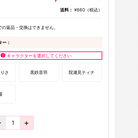
送料：
¥660（税込）
での返品・交換はできません。
ター：
キャラクターを選択してください
りりさ
黒鉄音羽
院瀬見ティナ
環