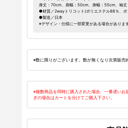
身丈：70cm、肩幅：50cm、身幅：55cm、袖丈
●材質／2wayトリコット(ポリエステル88％、ポ
●製造／日本
※デザイン・仕様に一部変更がある場合がありま
※数に限りがございます。数が無くなり次第販売
※複数商品を同時に購入された場合、一番遅いお
ぎの場合はカートを分けてご購入下さい。