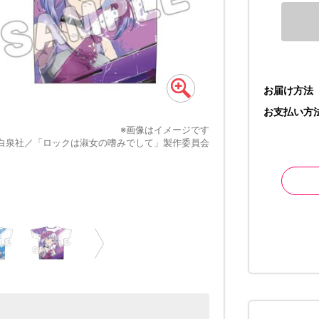
お届け方法
お支払い方
※画像はイメージです
白泉社／「ロックは淑女の嗜みでして」製作委員会