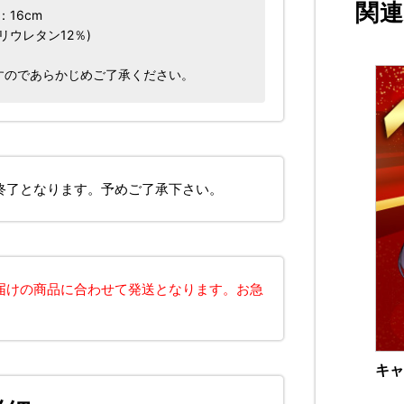
関
：16cm
リウレタン12％)
すのであらかじめご了承ください。
終了となります。予めご了承下さい。
届けの商品に合わせて発送となります。お急
キャ