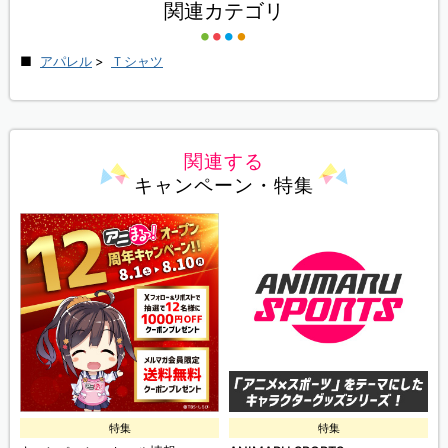
関連カテゴリ
アパレル
>
Ｔシャツ
関連する
キャンペーン・特集
特集
特集