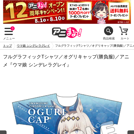
1
メニュー
商品検索
カート
トップ
ウマ娘 シンデレラグレイ
フルグラフィックTシャツ／オグリキャップ(勝負服)／アニ
フルグラフィックTシャツ／オグリキャップ(勝負服)／アニ
メ『ウマ娘 シンデレラグレイ』