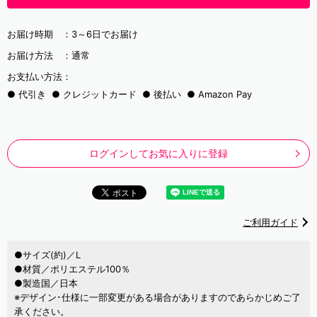
お届け時期 ：
3～6日でお届け
お届け方法 ：
通常
お支払い方法：
代引き
クレジットカード
後払い
Amazon Pay
ログインしてお気に入りに登録
ご利用ガイド
●サイズ(約)／L
●材質／ポリエステル100％
●製造国／日本
※デザイン･仕様に一部変更がある場合がありますのであらかじめご了
承ください。