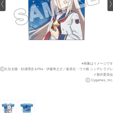
※画像はイメージです
Ⓒ久住太陽・杉浦理史＆Pita・伊藤隼之介／集英社・ウマ娘 シンデレラグレ
イ製作委員会
Ⓒ Cygames, Inc.