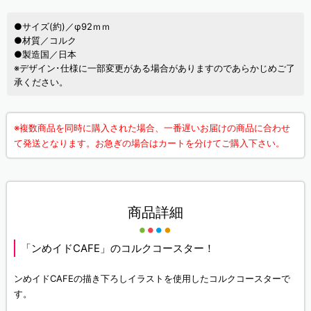
●サイズ(約)／φ92ｍｍ
●材質／コルク
●製造国／日本
※デザイン･仕様に一部変更がある場合がありますのであらかじめご了
承ください。
※複数商品を同時に購入された場合、一番遅いお届けの商品に合わせ
て発送となります。お急ぎの場合はカートを分けてご購入下さい。
商品詳細
「ンめイドCAFE」のコルクコースター！
ンめイドCAFEの描き下ろしイラストを使用したコルクコースターで
す。