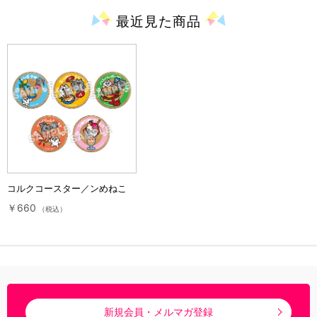
最近見た
商品
コルクコースター／ンめねこ
￥660
（税込）
新規会員・メルマガ登録