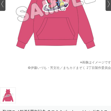
※画像はイメージです
©伊藤いづも・芳文社／まちカドまぞく 2丁目製作委員会