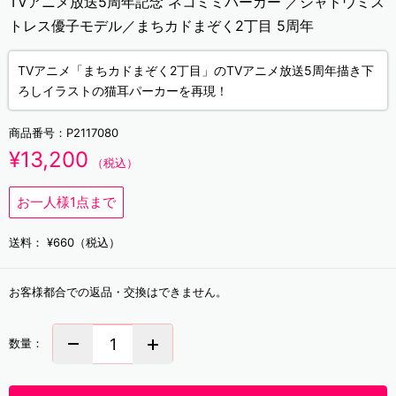
TVアニメ放送5周年記念 ネコミミパーカー ／シャドウミス
トレス優子モデル／まちカドまぞく2丁目 5周年
TVアニメ「まちカドまぞく2丁目」のTVアニメ放送5周年描き下
ろしイラストの猫耳パーカーを再現！
商品番号：
P2117080
¥13,200
（税込）
お一人様1点まで
送料：
¥660（税込）
お客様都合での返品・交換はできません。
数量：