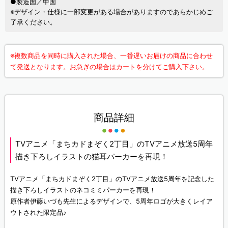
●製造国／中国
※デザイン・仕様に一部変更がある場合がありますのであらかじめご
了承ください。
※複数商品を同時に購入された場合、一番遅いお届けの商品に合わせ
て発送となります。お急ぎの場合はカートを分けてご購入下さい。
商品詳細
TVアニメ「まちカドまぞく2丁目」のTVアニメ放送5周年
描き下ろしイラストの猫耳パーカーを再現！
TVアニメ「まちカドまぞく2丁目」のTVアニメ放送5周年を記念した
描き下ろしイラストのネコミミパーカーを再現！
原作者伊藤いづも先生によるデザインで、5周年ロゴが大きくレイア
ウトされた限定品♪