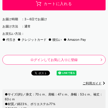
カートに入れる
お届け時期 ：
3～6日でお届け
お届け方法 ：
通常
お支払い方法：
代引き
クレジットカード
後払い
Amazon Pay
ログインしてお気に入りに登録
ご利用ガイド
●サイズ(約)／身丈：70ｃｍ、肩幅：47ｃｍ、身幅：53ｃｍ、袖丈：
63ｃｍ
●材質／綿23％、ポリエステル77％