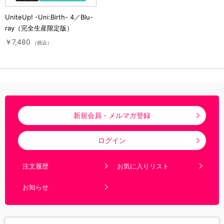
UniteUp! -Uni:Birth- 4／Blu-
ray（完全生産限定版）
￥7,480
（税込）
新規会員・メルマガ登録
ログイン
注文履歴
お気に入りリスト
お知らせ