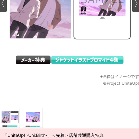
※画像はイメージです
©Project UniteUp!
「UniteUp! -Uni:Birth-」＜先着＞店舗共通購入特典