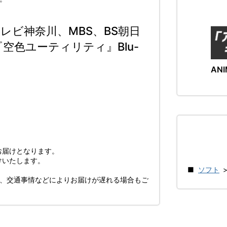
、テレビ神奈川、MBS、BS朝日
空色ユーティリティ』Blu-
ANI
お届けとなります。
けいたします。
ソフト
び、交通事情などによりお届けが遅れる場合もご