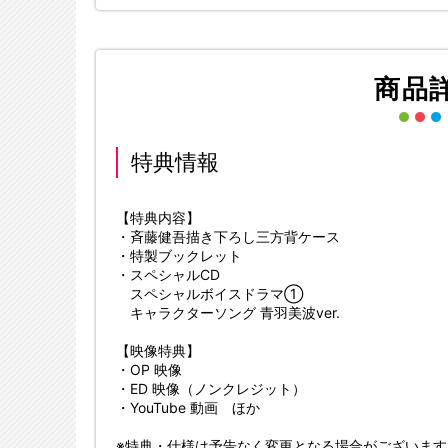
商品
特典情報
【特典内容】
・斉藤健吾描き下ろし三方背ケース
・特製ブックレット
・スペシャルCD
スペシャルボイスドラマ①
キャラクターソング 青羽美波ver.
【映像特典】
・OP 映像
・ED 映像（ノンクレジット）
・YouTube 動画 ほか
※特典・仕様は予告なく変更となる場合がございます