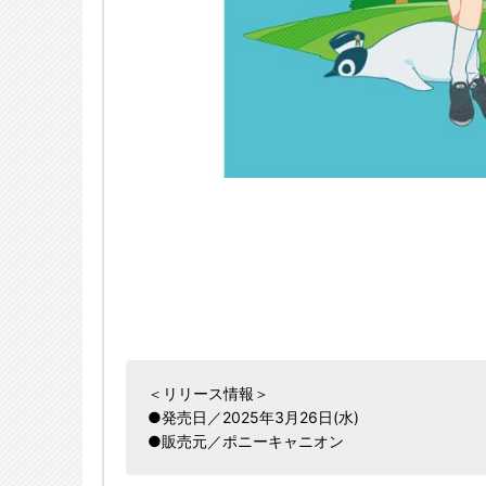
＜リリース情報＞
●発売日／2025年3月26日(水)
●販売元／ポニーキャニオン