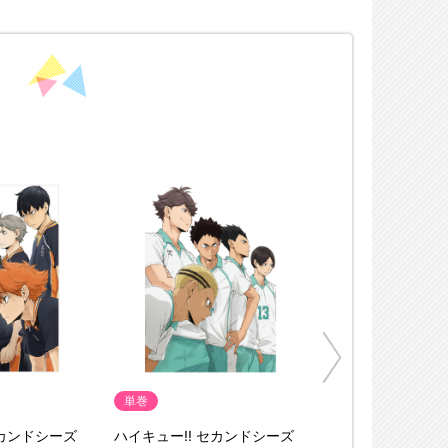
単巻
セカンドシーズ
ハイキュー!! セカンドシーズ