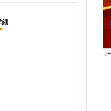
詳細
キャ
。