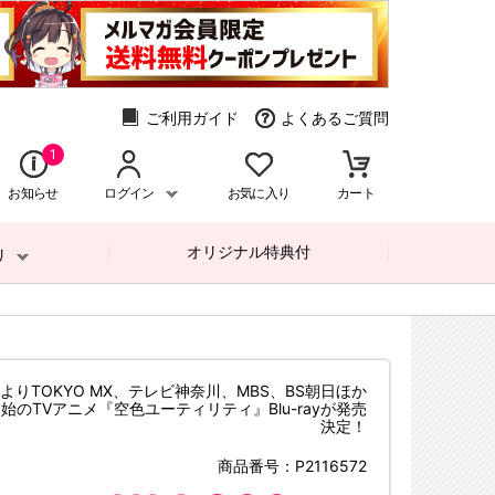
ご利用ガイド
よくあるご質問
1
お知らせ
ログイン
お気に入り
カート
オリジナル特典付
リ
月よりTOKYO MX、テレビ神奈川、MBS、BS朝日ほか
始のTVアニメ『空色ユーティリティ』Blu-rayが発売
決定！
商品番号：
P2116572