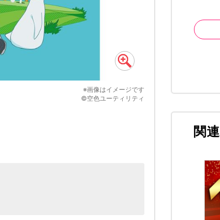
※画像はイメージです
©空色ユーティリティ
関