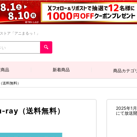
ンストア「アニまるっ！」
定商品
新着商品
商品カテゴ
y（送料無料）
2025年1
-ray（送料無料）
にて放送開