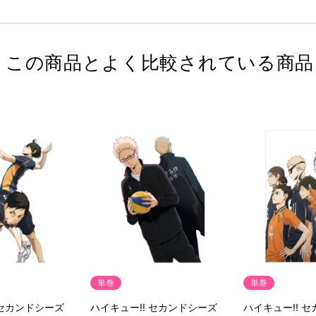
この商品とよく比較されている商品
単巻
単巻
 セカンドシーズ
ハイキュー!! セカンドシーズ
ハイキュー!! 