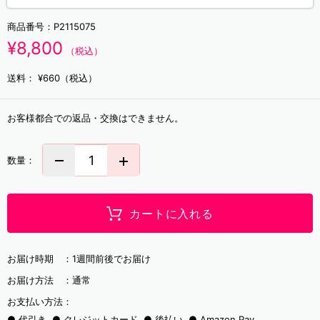
商品番号：
P2115075
¥8,800
（税込）
送料：
¥660（税込）
お客様都合での返品・交換はできません。
数量：
カートに入れる
お届け時期 ：
1週間前後でお届け
お届け方法 ：
通常
お支払い方法：
代引き
クレジットカード
後払い
Amazon Pay