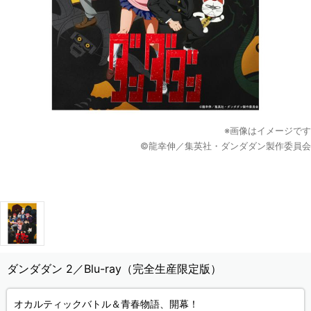
※画像はイメージです
©龍幸伸／集英社・ダンダダン製作委員会
ダンダダン 2／Blu-ray（完全生産限定版）
オカルティックバトル＆青春物語、開幕！