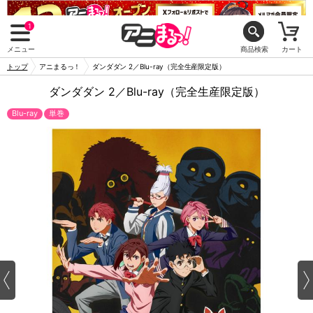
1
メニュー
商品検索
カート
トップ
アニまるっ！
ダンダダン 2／Blu-ray（完全生産限定版）
ダンダダン 2／Blu-ray（完全生産限定版）
Blu-ray
単巻