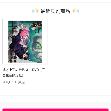
最近見た
商品
逃げ上手の若君 3 ／DVD（完
全生産限定版）
￥6,050
（税込）