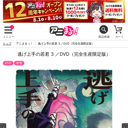
1
メニュー
商品検索
カート
トップ
アニまるっ！
逃げ上手の若君 3 ／DVD（完全生産限定版）
逃げ上手の若君 3 ／DVD（完全生産限定版）
DVD
単巻