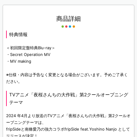
商品詳細
特典情報
＜初回限定盤特典Blu-ray＞
・Secret Operation MV
・MV making
※仕様・内容は予告なく変更となる場合がございます。予めご了承く
ださい。
TVアニメ「夜桜さんちの大作戦」第2クールオープニング
テーマ
2024 年4月より放送のTVアニメ「夜桜さんちの大作戦」第2クールオ
ープニングテーマは、
fripSideと南條愛乃の強力コラボfripSide feat.Yoshino Nanjo として
リリースが決定！