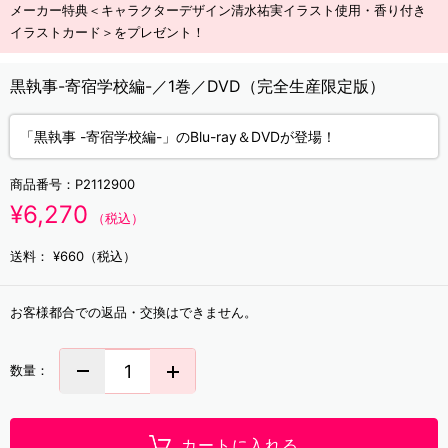
メーカー特典＜キャラクターデザイン清水祐実イラスト使用・香り付き
イラストカード＞をプレゼント！
黒執事-寄宿学校編-／1巻／DVD（完全生産限定版）
「黒執事 -寄宿学校編-」のBlu-ray＆DVDが登場！
商品番号：
P2112900
¥6,270
（税込）
送料：
¥660（税込）
お客様都合での返品・交換はできません。
数量：
カートに入れる