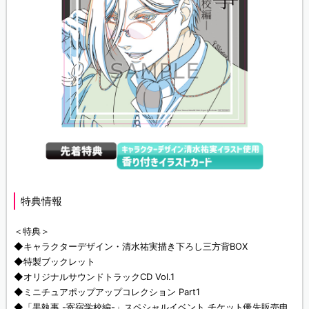
特典情報
＜特典＞
◆キャラクターデザイン・清水祐実描き下ろし三方背BOX
◆特製ブックレット
◆オリジナルサウンドトラックCD Vol.1
◆ミニチュアポップアップコレクション Part1
◆「黒執事 -寄宿学校編-」スペシャルイベント チケット優先販売申