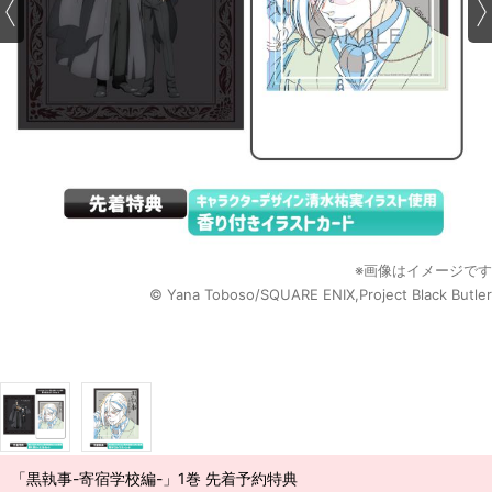
※画像はイメージです
© Yana Toboso/SQUARE ENIX,Project Black Butler
「黒執事-寄宿学校編-」1巻 先着予約特典