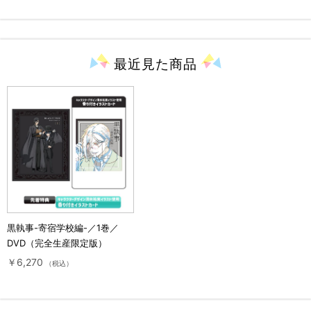
最近見た
商品
黒執事-寄宿学校編-／1巻／
DVD（完全生産限定版）
￥6,270
（税込）