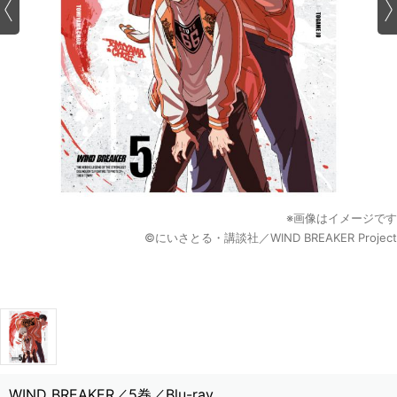
※画像はイメージです
©にいさとる・講談社／WIND BREAKER Project
WIND BREAKER／5巻／Blu-ray