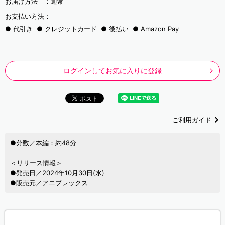
お届け方法 ：
通常
お支払い方法：
代引き
クレジットカード
後払い
Amazon Pay
ログインしてお気に入りに登録
ご利用ガイド
●分数／本編：約48分
＜リリース情報＞
●発売日／2024年10月30日(水)
●販売元／アニプレックス