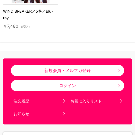
WIND BREAKER／5巻／Blu-
ray
￥7,480
（税込）
新規会員・メルマガ登録
ログイン
注文履歴
お気に入りリスト
お知らせ