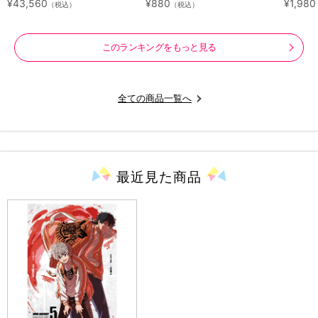
¥43,560
¥880
¥1,980
（税込）
（税込）
特典付き・送料無料）
このランキングをもっと見る
全ての商品一覧へ
最近見た
商品