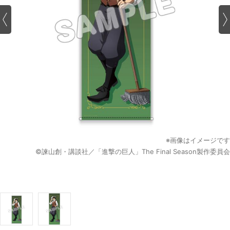
※画像はイメージです
©諫山創・講談社／「進撃の巨人」The Final Season製作委員会