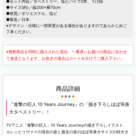
●セット内容／タペストリー、塩ビパイプ2本、下げ紐
●サイズ(約)／縦200×横70cm
●材質／ポリエステル、塩ビ
●製造／日本
※デザイン・仕様に一部変更がある場合がありますのであらかじめご
了承ください。
※複数商品を同時に購入された場合、一番遅いお届けの商品に合わせ
て発送となります。お急ぎの場合はカートを分けてご購入下さい。
商品詳細
『進撃の巨人 10 Years Journey』の「描き下ろしほぼ等身
大タペストリー」！
TVアニメ「進撃の巨人」10 Years Journeyの描き下ろしイラスト、
エレンとリヴァイの現在の姿と過去の姿のほぼ等身大サイズの特大タ