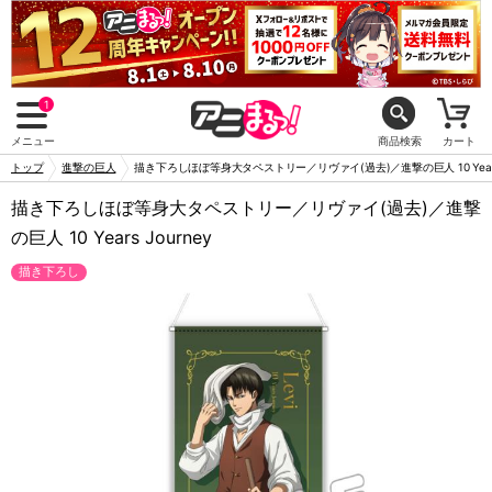
1
メニュー
商品検索
カート
トップ
進撃の巨人
描き下ろしほぼ等身大タペストリー／リヴァイ(過去)／進撃の巨人 10 Years 
描き下ろしほぼ等身大タペストリー／リヴァイ(過去)／進撃
の巨人 10 Years Journey
描き下ろし