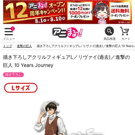
1
メニュー
商品検索
カート
トップ
進撃の巨人
描き下ろしアクリルフィギュアL／リヴァイ(過去)／進撃の巨人 10 Years Jo
描き下ろしアクリルフィギュアL／リヴァイ(過去)／進撃の
巨人 10 Years Journey
描き下ろし