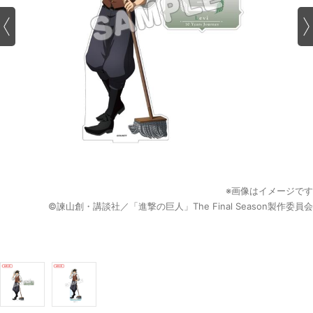
※画像はイメージです
©諫山創・講談社／「進撃の巨人」The Final Season製作委員会