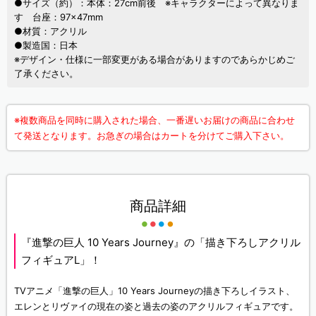
●サイズ（約）：本体：27cm前後 ※キャラクターによって異なりま
す 台座：97×47mm
●材質：アクリル
●製造国：日本
※デザイン・仕様に一部変更がある場合がありますのであらかじめご
了承ください。
※複数商品を同時に購入された場合、一番遅いお届けの商品に合わせ
て発送となります。お急ぎの場合はカートを分けてご購入下さい。
商品詳細
『進撃の巨人 10 Years Journey』の「描き下ろしアクリル
フィギュアL」！
TVアニメ「進撃の巨人」10 Years Journeyの描き下ろしイラスト、
エレンとリヴァイの現在の姿と過去の姿のアクリルフィギュアです。