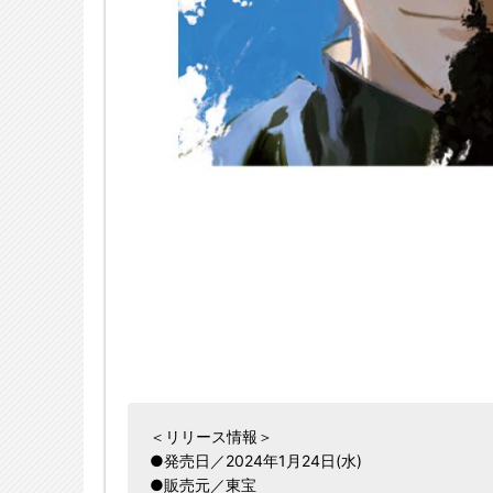
＜リリース情報＞
●発売日／2024年1月24日(水)
●販売元／東宝