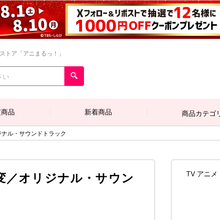
ンストア「アニまるっ！」
定商品
新着商品
商品カテゴ
ジナル・サウンドトラック
TV アニ
事変／オリジナル・サウン