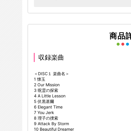
商品
収録楽曲
＜DISC１ 楽曲名＞
1 懐玉
2 Our Mission
3 呪霊の探索
4 A Little Lesson
5 伏黒甚爾
6 Elegant Time
7 You Jerk
8 理子の捜索
9 Attack By Storm
10 Beautiful Dreamer