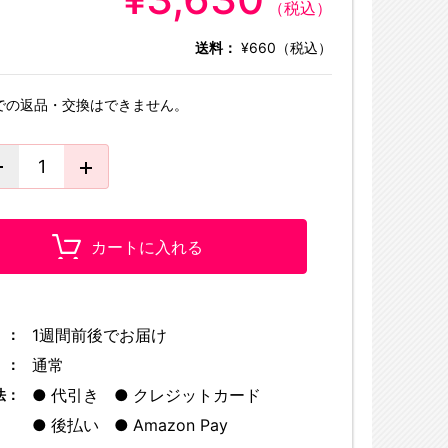
（税込）
送料：
¥660（税込）
での返品・交換はできません。
カートに入れる
1週間前後でお届け
 ：
通常
 ：
代引き
クレジットカード
法：
後払い
Amazon Pay