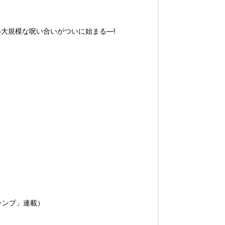
い大規模な呪い合いがついに始まる―!
ャンプ」連載）