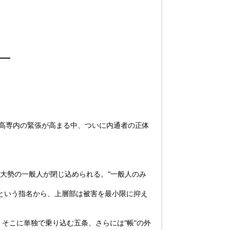
―
術高専内の緊張が高まる中、ついに内通者の正体
れ大勢の一般人が閉じ込められる。“一般人のみ
という指名から、上層部は被害を最小限に抑え
そこに単独で乗り込む五条、さらには“帳”の外