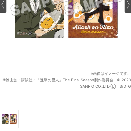
※画像はイメージです。
©諫山創・講談社／「進撃の巨人」The Final Season製作委員会 © 2023
SANRIO CO.,LTD.Ⓛ S/D･G