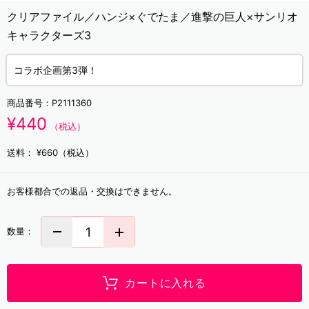
クリアファイル／ハンジ×ぐでたま／進撃の巨人×サンリオ
キャラクターズ3
コラボ企画第3弾！
商品番号：
P2111360
¥440
（税込）
送料：
¥660（税込）
お客様都合での返品・交換はできません。
数量：
カートに入れる