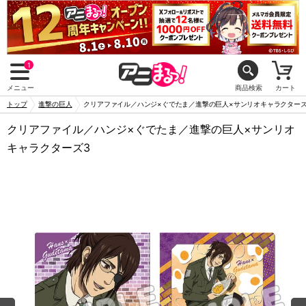
1
メニュー
商品検索
カート
トップ
進撃の巨人
クリアファイル／ハンジ×ぐでたま／進撃の巨人×サンリオキャラクターズ
クリアファイル／ハンジ×ぐでたま／進撃の巨人×サンリオ
キャラクターズ3