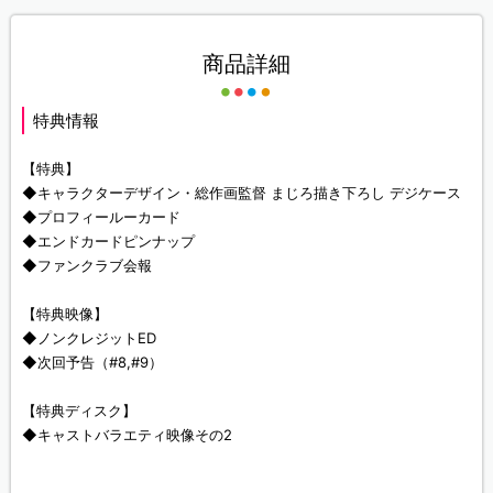
商品詳細
特典情報
【特典】
◆キャラクターデザイン・総作画監督 まじろ描き下ろし デジケース
◆プロフィールーカード
◆エンドカードピンナップ
◆ファンクラブ会報
【特典映像】
◆ノンクレジットED
◆次回予告（#8,#9）
【特典ディスク】
◆キャストバラエティ映像その2