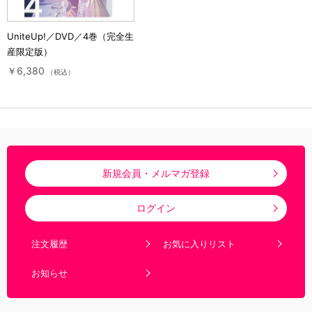
UniteUp!／DVD／4巻（完全生
産限定版）
￥6,380
（税込）
新規会員・メルマガ登録
ログイン
注文履歴
お気に入りリスト
お知らせ