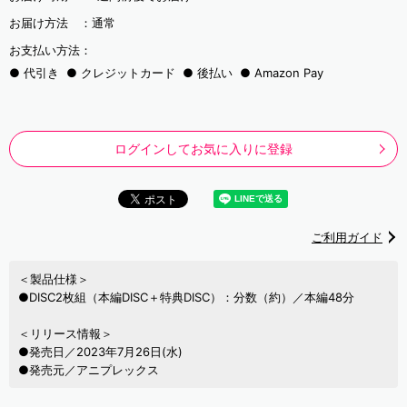
お届け方法 ：
通常
お支払い方法：
代引き
クレジットカード
後払い
Amazon Pay
ログインしてお気に入りに登録
ご利用ガイド
＜製品仕様＞
●DISC2枚組（本編DISC＋特典DISC）：分数（約）／本編48分
＜リリース情報＞
●発売日／2023年7月26日(水)
●発売元／アニプレックス