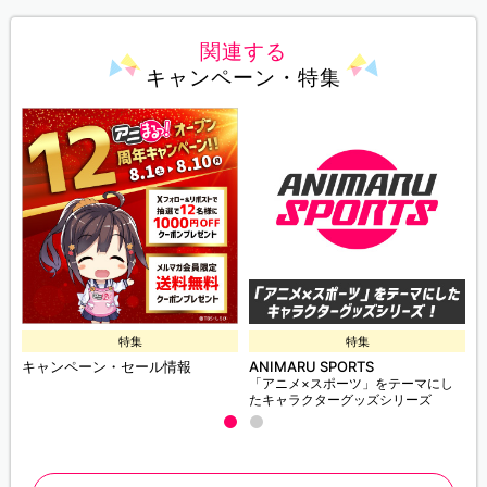
関連する
キャンペーン・特集
特集
特集
キャンペーン・セール情報
ANIMARU SPORTS
「アニメ×スポーツ」をテーマにし
たキャラクターグッズシリーズ