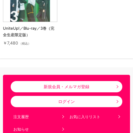
UniteUp!／Blu-ray／3巻（完
全生産限定版）
￥7,480
（税込）
新規会員・メルマガ登録
ログイン
注文履歴
お気に入りリスト
お知らせ