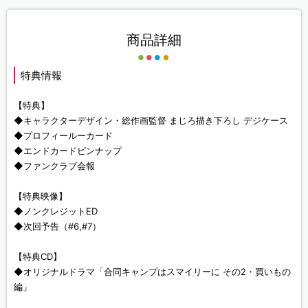
商品詳細
特典情報
【特典】
◆キャラクターデザイン・総作画監督 まじろ描き下ろし デジケース
◆プロフィールーカード
◆エンドカードピンナップ
◆ファンクラブ会報
【特典映像】
◆ノンクレジットED
◆次回予告（#6,#7）
【特典CD】
◆オリジナルドラマ「合同キャンプはスマイリーに その2・買いもの
編」