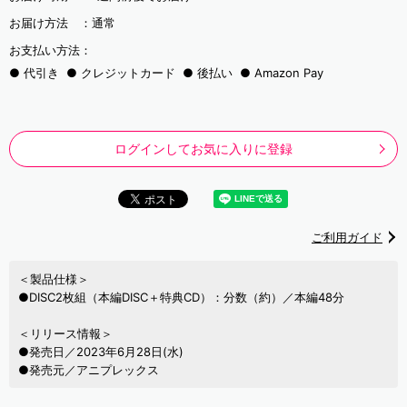
お届け方法 ：
通常
お支払い方法：
代引き
クレジットカード
後払い
Amazon Pay
ログインしてお気に入りに登録
ご利用ガイド
＜製品仕様＞
●DISC2枚組（本編DISC＋特典CD）：分数（約）／本編48分
＜リリース情報＞
●発売日／2023年6月28日(水)
●発売元／アニプレックス