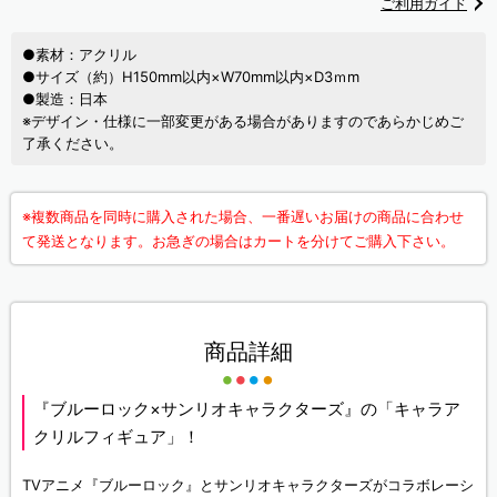
ご利用ガイド
●素材：アクリル
●サイズ（約）H150mm以内×W70mm以内×D3ｍm
●製造：日本
※デザイン・仕様に一部変更がある場合がありますのであらかじめご
了承ください。
※複数商品を同時に購入された場合、一番遅いお届けの商品に合わせ
て発送となります。お急ぎの場合はカートを分けてご購入下さい。
商品詳細
『ブルーロック×サンリオキャラクターズ』の「キャラア
クリルフィギュア」！
TVアニメ『ブルーロック』とサンリオキャラクターズがコラボレーシ