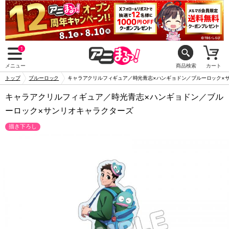
1
メニュー
商品検索
カート
トップ
ブルーロック
キャラアクリルフィギュア／時光青志×ハンギョドン／ブルーロック×
キャラアクリルフィギュア／時光青志×ハンギョドン／ブル
ーロック×サンリオキャラクターズ
描き下ろし