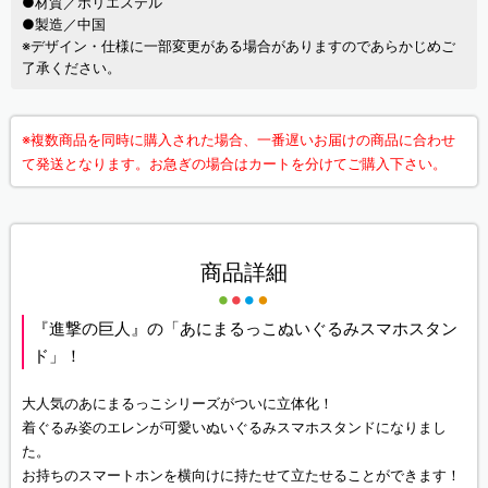
●材質／ポリエステル
●製造／中国
※デザイン・仕様に一部変更がある場合がありますのであらかじめご
了承ください。
※複数商品を同時に購入された場合、一番遅いお届けの商品に合わせ
て発送となります。お急ぎの場合はカートを分けてご購入下さい。
商品詳細
『進撃の巨人』の「あにまるっこぬいぐるみスマホスタン
ド」！
大人気のあにまるっこシリーズがついに立体化！
着ぐるみ姿のエレンが可愛いぬいぐるみスマホスタンドになりまし
た。
お持ちのスマートホンを横向けに持たせて立たせることができます！