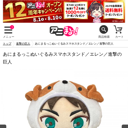
1
メニュー
商品検索
カート
トップ
進撃の巨人
あにまるっこぬいぐるみスマホスタンド／エレン／進撃の巨人
あにまるっこぬいぐるみスマホスタンド／エレン／進撃の
巨人