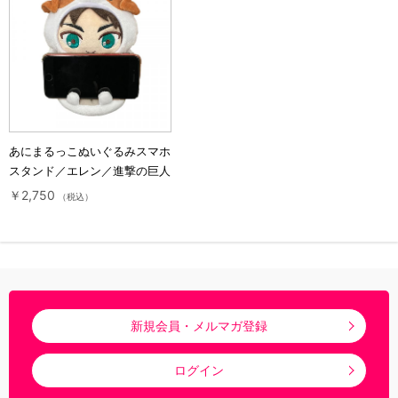
あにまるっこぬいぐるみスマホ
スタンド／エレン／進撃の巨人
￥2,750
（税込）
新規会員・メルマガ登録
ログイン