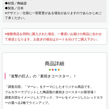
●材質／陶磁器
●製造／日本
※デザイン・仕様に一部変更がある場合がありますのであらかじめご
了承ください。
※複数商品を同時に購入された場合、一番遅いお届けの商品に合わせ
て発送となります。お急ぎの場合はカートを分けてご購入下さい。
商品詳細
『進撃の巨人』の「素焼きコースター」！
「調査兵団」「マーレ」をテーマにしたオリジナル商品です。
フルカラーでプリントした陶器製の素焼きコースターが新登場！
調査兵団をイメージしたブラック、マーレをイメージしたレッドカラ
ーの選べる2種でラインアップ。