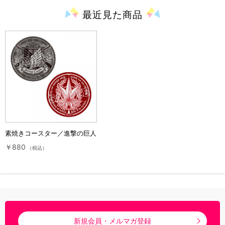
最近見た
商品
素焼きコースター／進撃の巨人
￥880
（税込）
新規会員・メルマガ登録