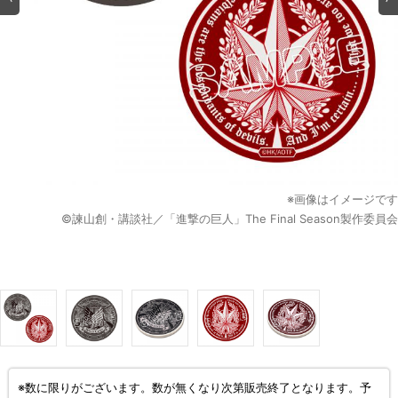
※画像はイメージです
©諫山創・講談社／「進撃の巨人」The Final Season製作委員会
※数に限りがございます。数が無くなり次第販売終了となります。予