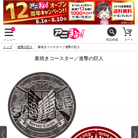
1
メニュー
商品検索
カート
トップ
進撃の巨人
素焼きコースター／進撃の巨人
素焼きコースター／進撃の巨人