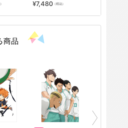
¥7,480
込）
（税込）
る商品