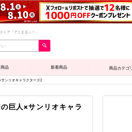
ンストア「アニまるっ！」
定商品
新着商品
商品カテゴ
×サンリオキャラクターズ2
の巨人×サンリオキャラ