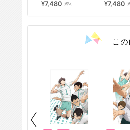
¥7,480
¥7,480
（税込）
（税込）
（
この