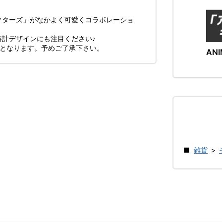
クターズ」がなかよく可愛くコラボレーショ
計デザインにも注目ください♪
了となります。予めご了承下さい。
ANI
雑貨
>