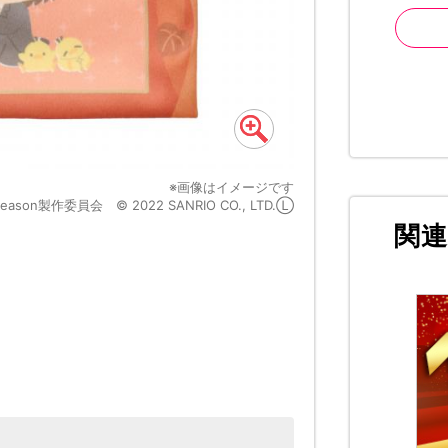
※画像はイメージです
on製作委員会 © 2022 SANRIO CO., LTD.Ⓛ
©諫山創・講談社／「
関