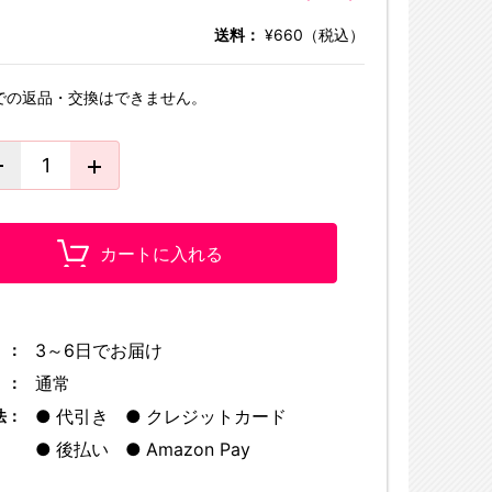
送料：
¥660（税込）
での返品・交換はできません。
カートに入れる
3～6日でお届け
 ：
通常
 ：
代引き
クレジットカード
法：
後払い
Amazon Pay