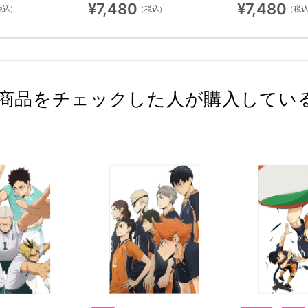
¥7,480
¥7,480
税込）
（税込）
（税
商品をチェックした人が購入してい