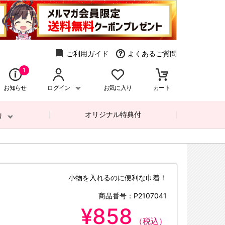
ご利用ガイド
よくあるご質問
1
お知らせ
ログイン
お気に入り
カート
オリジナル特典付
リ
小物を入れるのに便利な巾着！
商品番号：
P2107041
¥858
（税込）