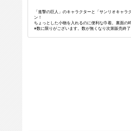
「進撃の巨人」のキャラクターと「サンリオキャラ
ン！
ちょっとした小物を入れるのに便利な巾着。裏面の時
※数に限りがございます。数が無くなり次第販売終