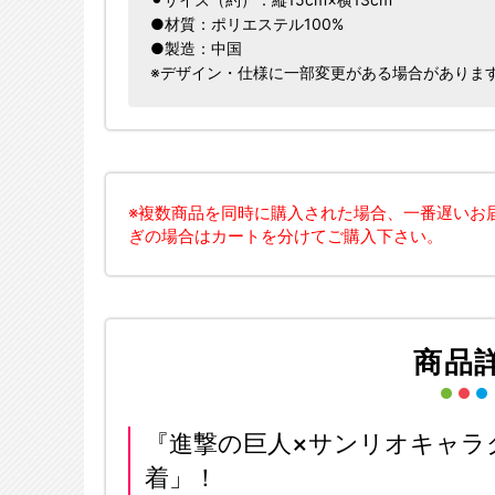
●材質：ポリエステル100%
●製造：中国
※デザイン・仕様に一部変更がある場合がありま
※複数商品を同時に購入された場合、一番遅いお
ぎの場合はカートを分けてご購入下さい。
商品
『進撃の巨人×サンリオキャラ
着」！