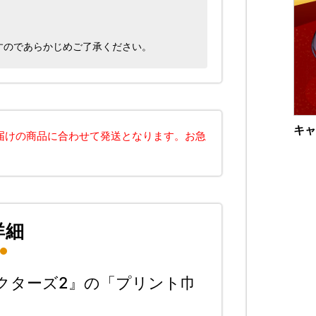
すのであらかじめご了承ください。
キャ
届けの商品に合わせて発送となります。お急
詳細
クターズ2』の「プリント巾