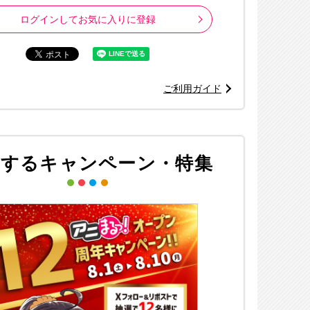
ログインしてお気に入りに登録
ご利用ガイド
※画像はイメージ
進撃の巨人」The Final Season製作委員会 © 2022 SANRIO CO., LT
連するキャンペーン・特集