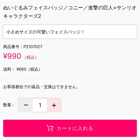
ぬいぐるみフェイスバッジ／コニー／進撃の巨人×サンリオ
キャラクターズ2
小さめサイズの可愛いフェイスバッジ！
商品番号：
P2107027
¥990
（税込）
送料：
¥660（税込）
お客様都合での返品・交換はできません。
数量：
カートに入れる