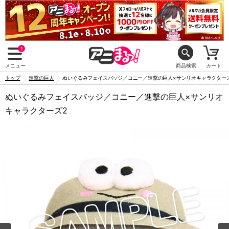
1
メニュー
商品検索
カート
トップ
進撃の巨人
ぬいぐるみフェイスバッジ／コニー／進撃の巨人×サンリオキャラクター
ぬいぐるみフェイスバッジ／コニー／進撃の巨人×サンリオ
キャラクターズ2