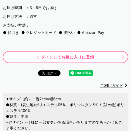
お届け時期 ：
3～6日でお届け
お届け方法 ：
通常
お支払い方法：
代引き
クレジットカード
後払い
Amazon Pay
ログインしてお気に入りに登録
ご利用ガイド
⚫︎サイズ（約）：縦7cm×幅6cm
●材質：(表生地)ポリエステル95%、ポリウレタン5％ / (詰め物)ポリ
エステル100%
●製造：中国
※デザイン・仕様に一部変更がある場合がありますのであらかじめご
了承ください。