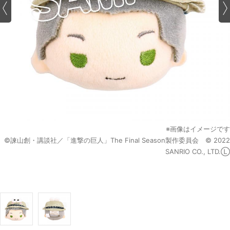
※画像はイメージです
©諫山創・講談社／「進撃の巨人」The Final Season製作委員会 © 2022
SANRIO CO., LTD.Ⓛ