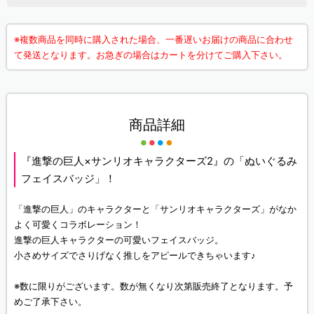
※複数商品を同時に購入された場合、一番遅いお届けの商品に合わせ
て発送となります。お急ぎの場合はカートを分けてご購入下さい。
商品詳細
『進撃の巨人×サンリオキャラクターズ2』の「ぬいぐるみ
フェイスバッジ」！
「進撃の巨人」のキャラクターと「サンリオキャラクターズ」がなか
よく可愛くコラボレーション！
進撃の巨人キャラクターの可愛いフェイスバッジ。
小さめサイズでさりげなく推しをアピールできちゃいます♪
※数に限りがございます。数が無くなり次第販売終了となります。予
めご了承下さい。