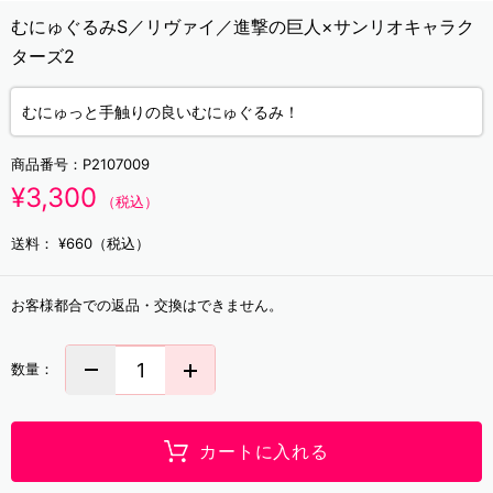
むにゅぐるみS／リヴァイ／進撃の巨人×サンリオキャラク
ターズ2
むにゅっと手触りの良いむにゅぐるみ！
商品番号：
P2107009
¥3,300
（税込）
送料：
¥660（税込）
お客様都合での返品・交換はできません。
数量：
カートに入れる