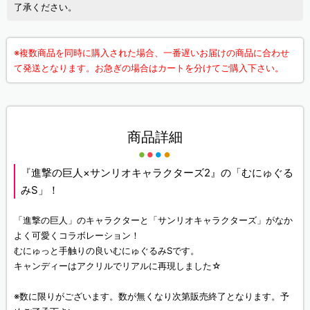
了承ください。
※複数商品を同時に購入された場合、一番遅いお届けの商品に合わせ
て発送となります。お急ぎの場合はカートを分けてご購入下さい。
商品詳細
『進撃の巨人×サンリオキャラクターズ2』の「むにゅぐる
みS」！
「進撃の巨人」のキャラクターと「サンリオキャラクターズ」がなか
よく可愛くコラボレーション！
むにゅっと手触りの良いむにゅぐるみSです。
キャンディーはアクリルでリアルに再現しました☆
※数に限りがございます。数が無くなり次第販売終了となります。予