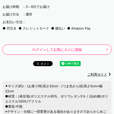
お届け時期 ：
3～6日でお届け
お届け方法 ：
通常
お支払い方法：
代引き
クレジットカード
後払い
Amazon Pay
ログインしてお気に入りに登録
ご利用ガイド
⚫︎サイズ(約)：(お座り時)高さ20cm・(つま先から頭)高さ5cm×幅
22cm
●材質：(表生地)ポリエステル95%、ポリウレタン5％ / (詰め物)ポリ
エステル100%/アクリル
●製造:中国
※デザイン・仕様に一部変更がある場合がありますのであらかじめご