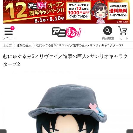
1
メニュー
商品検索
カート
トップ
進撃の巨人
むにゅぐるみS／リヴァイ／進撃の巨人×サンリオキャラクターズ2
むにゅぐるみS／リヴァイ／進撃の巨人×サンリオキャラク
ターズ2