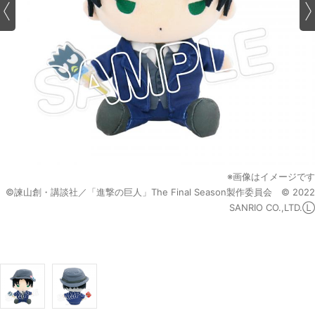
※画像はイメージです
©諫山創・講談社／「進撃の巨人」The Final Season製作委員会 © 2022
SANRIO CO.,LTD.Ⓛ