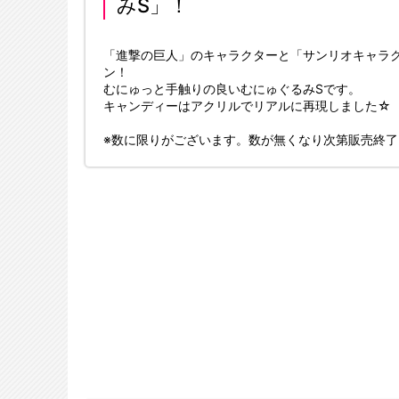
みS」！
「進撃の巨人」のキャラクターと「サンリオキャラ
ン！
むにゅっと手触りの良いむにゅぐるみSです。
キャンディーはアクリルでリアルに再現しました☆
※数に限りがございます。数が無くなり次第販売終