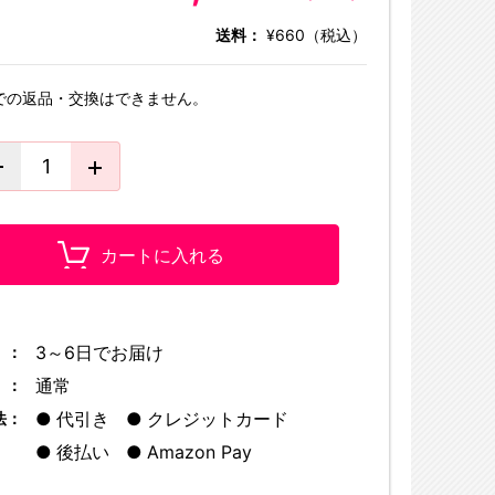
送料：
¥660（税込）
での返品・交換はできません。
カートに入れる
3～6日でお届け
 ：
通常
 ：
代引き
クレジットカード
法：
後払い
Amazon Pay