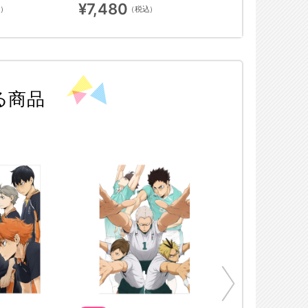
¥7,480
込）
（税込）
る商品