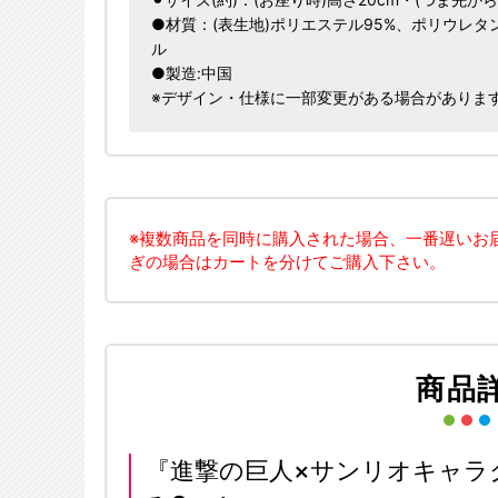
●材質：(表生地)ポリエステル95%、ポリウレタン5
ル
●製造:中国
※デザイン・仕様に一部変更がある場合がありま
※複数商品を同時に購入された場合、一番遅いお
ぎの場合はカートを分けてご購入下さい。
商品
『進撃の巨人×サンリオキャラ