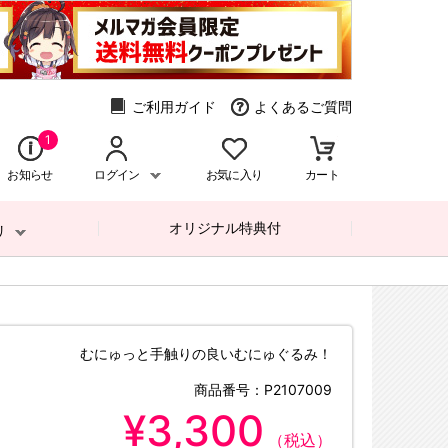
ご利用ガイド
よくあるご質問
1
お知らせ
ログイン
お気に入り
カート
オリジナル特典付
リ
むにゅっと手触りの良いむにゅぐるみ！
商品番号：
P2107009
¥3,300
（税込）