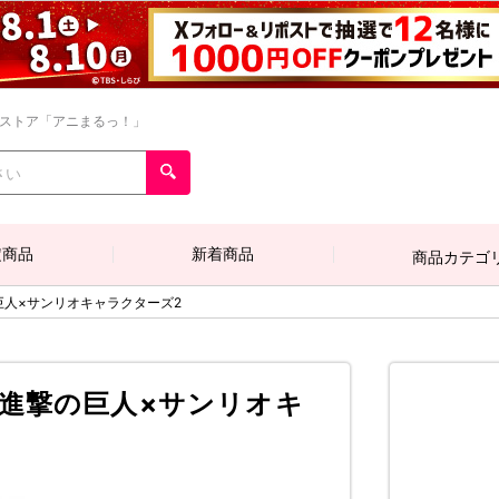
ンストア「アニまるっ！」
定商品
新着商品
商品カテゴ
巨人×サンリオキャラクターズ2
進撃の巨人×サンリオキ