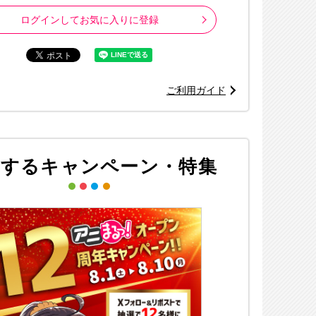
ログインしてお気に入りに登録
ご利用ガイド
※画像はイメージ
進撃の巨人」The Final Season製作委員会 © 2022 SANRIO CO.,LT
連するキャンペーン・特集