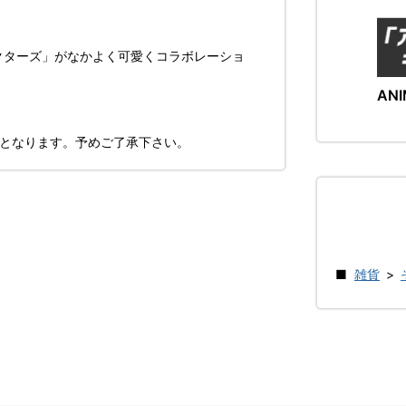
クターズ」がなかよく可愛くコラボレーショ
ANI
了となります。予めご了承下さい。
雑貨
>