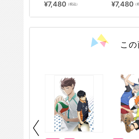
¥7,480
¥7,480
（税込）
（税込）
（
この