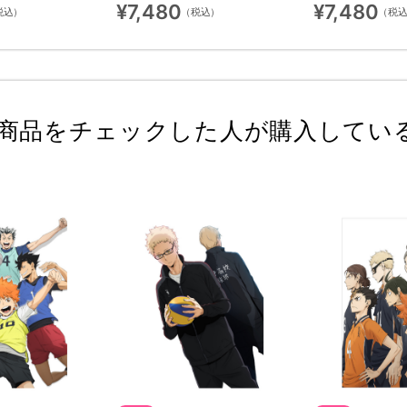
¥7,480
¥7,480
税込）
（税込）
（税
商品をチェックした人が購入してい