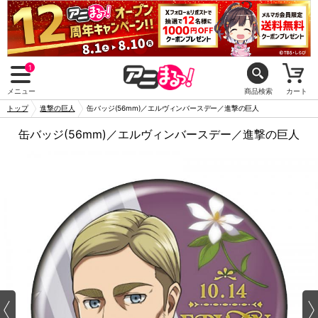
1
メニュー
商品検索
カート
トップ
進撃の巨人
缶バッジ(56mm)／エルヴィンバースデー／進撃の巨人
缶バッジ(56mm)／エルヴィンバースデー／進撃の巨人