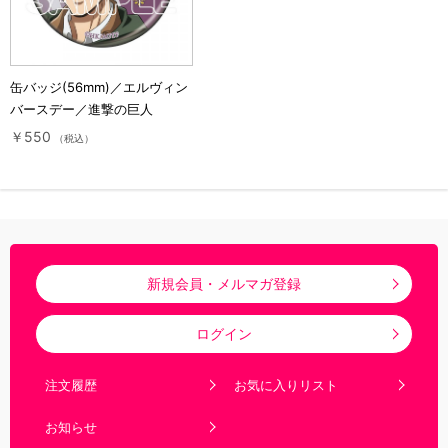
缶バッジ(56mm)／エルヴィン
バースデー／進撃の巨人
￥550
（税込）
新規会員・メルマガ登録
ログイン
注文履歴
お気に入りリスト
お知らせ