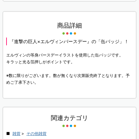
商品詳細
『進撃の巨人×エルヴィンバースデー』の「缶バッジ」！
エルヴィンの等身バースデーイラストを使用した缶バッジです。
キラッと光る箔押しがポイントです。
※数に限りがございます。数が無くなり次第販売終了となります。予
めご了承下さい。
関連カテゴリ
雑貨
>
その他雑貨