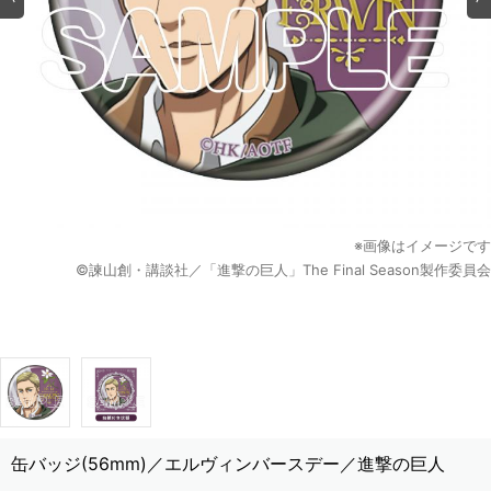
※画像はイメージです
©諫山創・講談社／「進撃の巨人」The Final Season製作委員会
缶バッジ(56mm)／エルヴィンバースデー／進撃の巨人