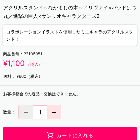
アクリルスタンド～なかよしの木～／リヴァイ×バッドばつ
丸／進撃の巨人×サンリオキャラクターズ2
コラボレーションイラストを使用したミニキャラのアクリルスタ
ンド！
商品番号：
P2106951
¥1,100
（税込）
送料：
¥660（税込）
お客様都合での返品・交換はできません。
数量：
カートに入れる