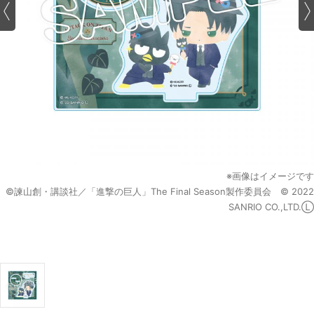
※画像はイメージです
©諫山創・講談社／「進撃の巨人」The Final Season製作委員会 © 2022
SANRIO CO.,LTD.Ⓛ