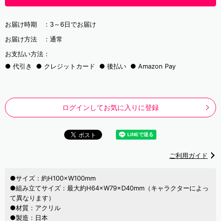
お届け時期 ：
3～6日でお届け
お届け方法 ：
通常
お支払い方法：
代引き
クレジットカード
後払い
Amazon Pay
ログインしてお気に入りに登録
ご利用ガイド
●サイズ：約H100×W100mm
●組み立てサイズ：最大約H64×W79×D40mm（キャラクターによっ
て異なります）
●材質：アクリル
●製造：日本