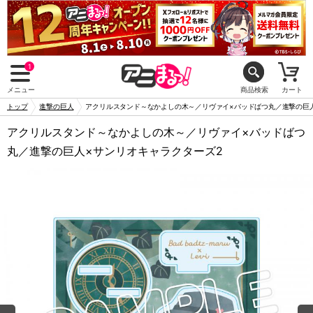
1
メニュー
商品検索
カート
トップ
進撃の巨人
アクリルスタンド～なかよしの木～／リヴァイ×バッドばつ丸／進撃の巨
アクリルスタンド～なかよしの木～／リヴァイ×バッドばつ
丸／進撃の巨人×サンリオキャラクターズ2