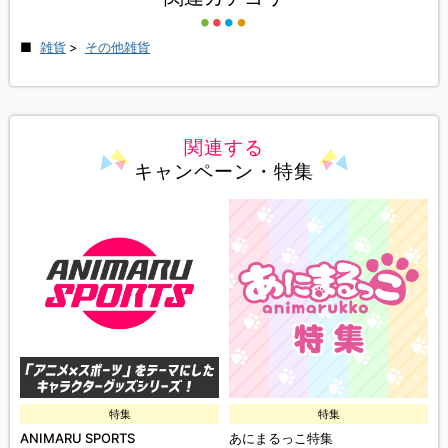
雑貨
>
その他雑貨
関連する
キャンペーン・特集
特集
特集
ANIMARU SPORTS
あにまるっこ特集