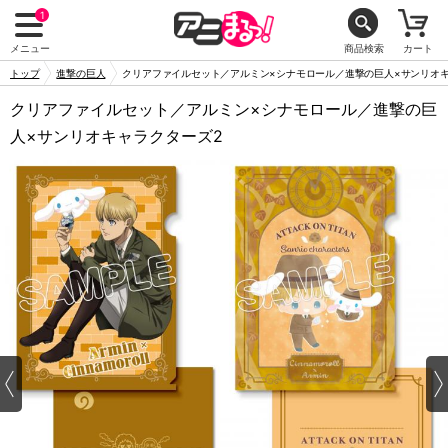
1
メニュー
商品検索
カート
トップ
進撃の巨人
クリアファイルセット／アルミン×シナモロール／進撃の巨人×サンリオキ
クリアファイルセット／アルミン×シナモロール／進撃の巨
人×サンリオキャラクターズ2