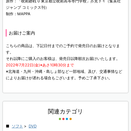
原作：「呪術廻戦 0 東京都立呪術高等専門学校」芥見下々（集英社
ジャンプ コミックス刊）
制作：MAPPA
お届けご案内
こちらの商品は、下記日付までのご予約で発売日のお届けとなりま
す。
それ以降にご購入のお客様は、発売日以降順次お届けいたします。
2022年7月22日(金)※あさ10時30分まで
※北海道・九州・沖縄・島しょ部など一部地域、及び、交通事情など
によりお届けが遅れる場合もございます。予めご了承下さい。
関連カテゴリ
ソフト
>
DVD