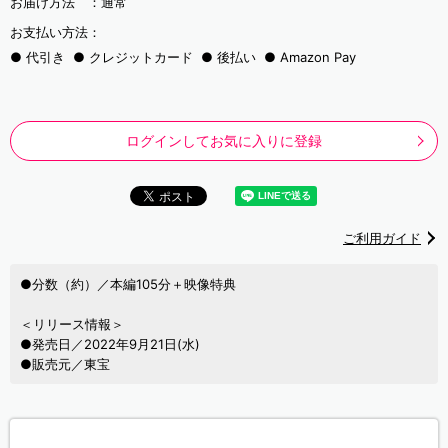
お届け方法 ：
通常
お支払い方法：
代引き
クレジットカード
後払い
Amazon Pay
ログインしてお気に入りに登録
ご利用ガイド
●分数（約）／本編105分＋映像特典
＜リリース情報＞
●発売日／2022年9月21日(水)
●販売元／東宝