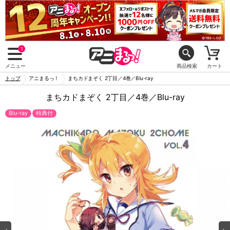
1
メニュー
商品検索
カート
トップ
アニまるっ！
まちカドまぞく 2丁目／4巻／Blu-ray
まちカドまぞく 2丁目／4巻／Blu-ray
Blu-ray
特典付