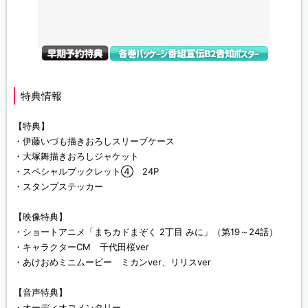
特典情報
【特典】
・伊藤いづも描きおろしスリーブケース
・大塚舞描きおろしジャケット
・スペシャルブックレット④ 24P
・スタンプステッカー
【映像特典】
・ショートアニメ「まちカドまぞく 2丁目 みに」（第19～24話）
・キャラクターCM 千代田桜ver
・あけおめミニムービー ミカンver、リリスver
【音声特典】
・オーディオコメンタリー