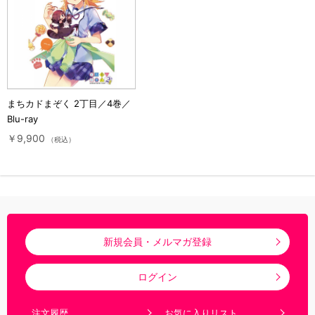
まちカドまぞく 2丁目／4巻／
Blu-ray
￥9,900
（税込）
新規会員・メルマガ登録
ログイン
注文履歴
お気に入りリスト