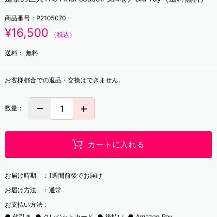
商品番号：
P2105070
¥16,500
（税込）
送料：
無料
お客様都合での返品・交換はできません。
数量：
カートに入れる
お届け時期 ：
1週間前後でお届け
お届け方法 ：
通常
お支払い方法：
代引き
クレジットカード
後払い
Amazon Pay