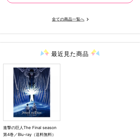
全ての商品一覧へ
最近見た
商品
進撃の巨人The Final season
第4巻／Blu-ray（送料無料）