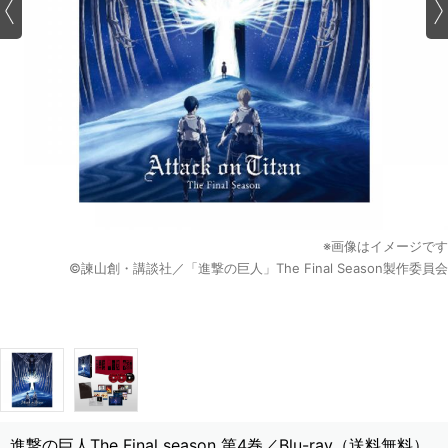
※画像はイメージです
©諫山創・講談社／「進撃の巨人」The Final Season製作委員会
進撃の巨人The Final season 第4巻／Blu-ray（送料無料）