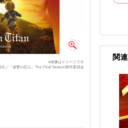
関
※画像はイメージです
／「進撃の巨人」The Final Season製作委員会