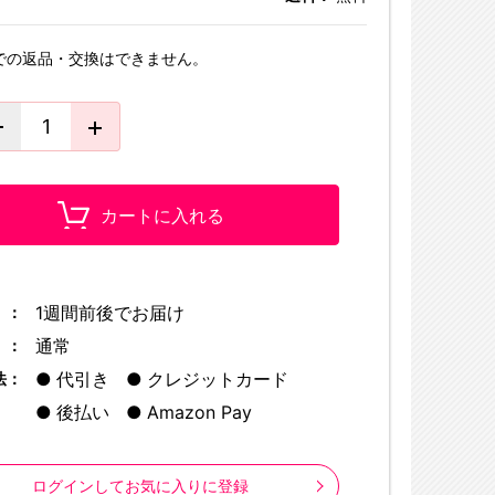
での返品・交換はできません。
カートに入れる
1週間前後でお届け
 ：
通常
 ：
代引き
クレジットカード
法：
後払い
Amazon Pay
ログインしてお気に入りに登録