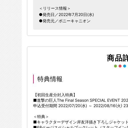
＜リリース情報＞
●発売日／2022年7月20日(水)
●発売元／ポニーキャニオン
商品
特典情報
【初回生産分封入特典】
■進撃の巨人The Final Season SPECIAL EVE
申込受付期間 2022/07/20(水) ～ 2022/08/16(火) 2
＜特典＞
■キャラクターデザイン岸友洋描き下ろしジャケッ
■68ページスペシャルブックレット（スタッフイン