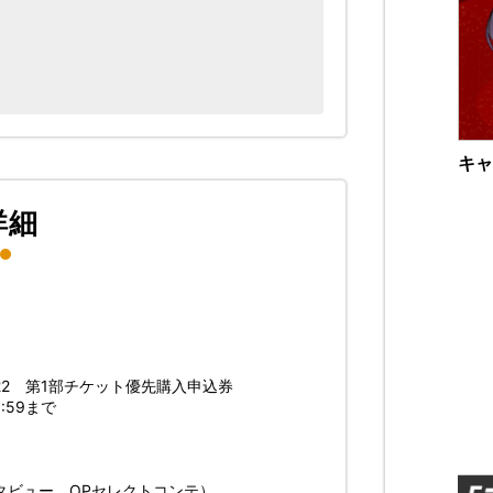
キャ
詳細
NT 2022 第1部チケット優先購入申込券
3:59まで
ト
タビュー、OPセレクトコンテ）