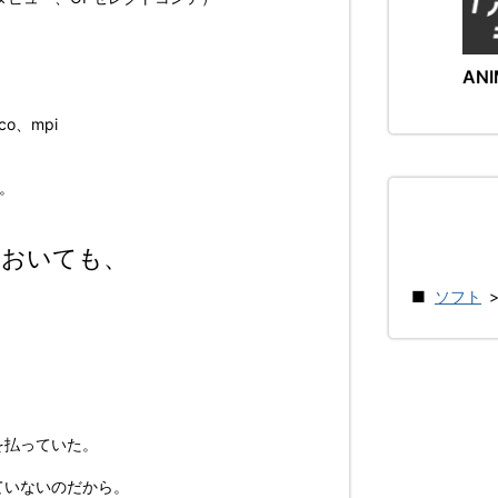
ANI
co、mpi
。
においても、
ソフト
を払っていた。
ていないのだから。