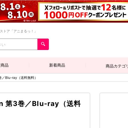
ンストア「アニまるっ！」
定商品
新着商品
商品カテゴ
第3巻／Blu-ray（送料無料）
on 第3巻／Blu-ray（送料