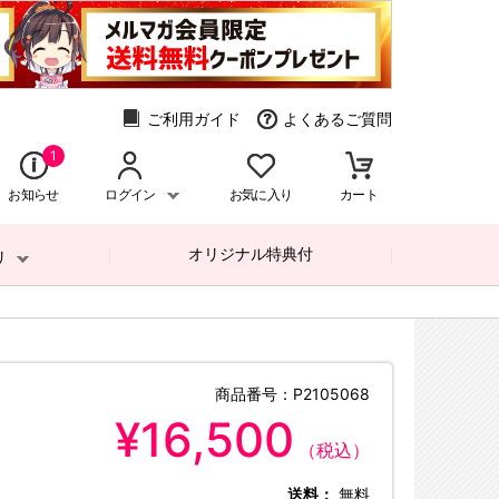
ご利用ガイド
よくあるご質問
1
お知らせ
ログイン
お気に入り
カート
オリジナル特典付
リ
商品番号：
P2105068
¥16,500
（税込）
送料：
無料